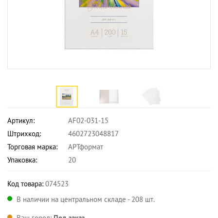
Артикул:
AF02-031-15
Штрихкод:
4602723048817
Торговая марка:
АРТформат
Упаковка:
20
Код товара:
074523
В наличии на центральном складе - 208 шт.
Ваш город:
Под заказ