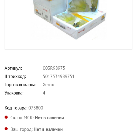
Артикул:
003R98975
Штрихкод:
5017534989751
Торговая марка:
Xerox
Упаковка:
4
Код товара:
073800
Склад МСК:
Нет в наличии
Ваш город:
Нет в наличии