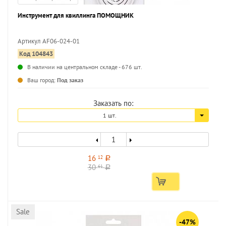
Инструмент для квиллинга ПОМОЩНИК
Артикул AF06-024-01
Код 104843
...
В наличии на центральном складе - 676 шт.
Ваш город:
Под заказ
Заказать по:
1 шт.
16
12
a
30
61
a
Sale
-47%