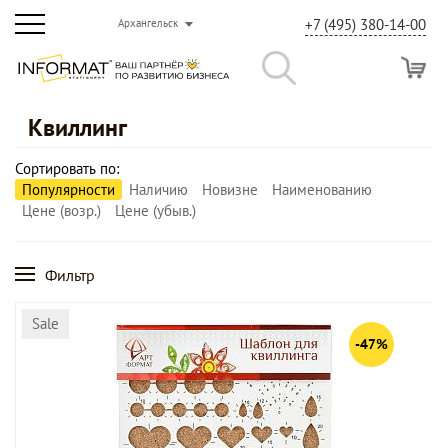
+7 (495) 380-14-00
Архангельск
Квиллинг
Сортировать по:
Популярности
Наличию
Новизне
Наименованию
Цене (возр.)
Цене (убыв.)
Фильтр
Sale
-47%