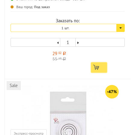
Ваш город:
Под заказ
Заказать по:
1 шт.
29
02
a
55
10
a
Sale
-47%
Экспресс-просмотр