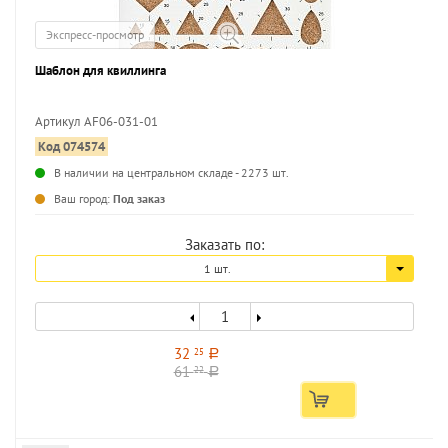
Экспресс-просмотр
Шаблон для квиллинга
Артикул AF06-031-01
Код 074574
...
В наличии на центральном складе - 2273 шт.
Ваш город:
Под заказ
Заказать по:
1 шт.
32
25
a
61
22
a