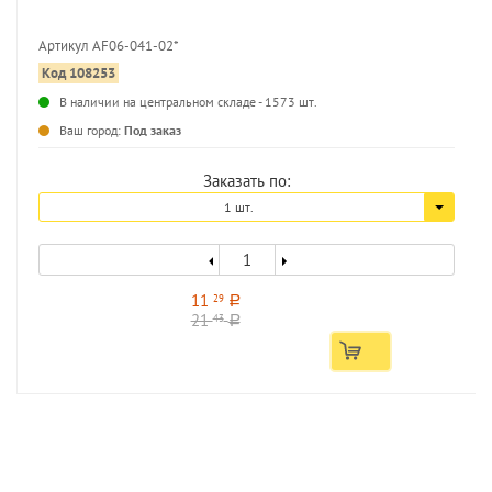
Артикул AF06-041-02*
Код 108253
...
В наличии на центральном складе - 1573 шт.
Ваш город:
Под заказ
Заказать по:
1 шт.
11
29
a
21
43
a