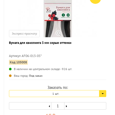
Экспресс-просмотр
Бумага для квиллинга 3 мм серые оттенки
Артикул AF06-013-05*
Код 105008
...
В наличии на центральном складе - 926 шт.
Ваш город:
Под заказ
Заказать по:
1 шт.
83