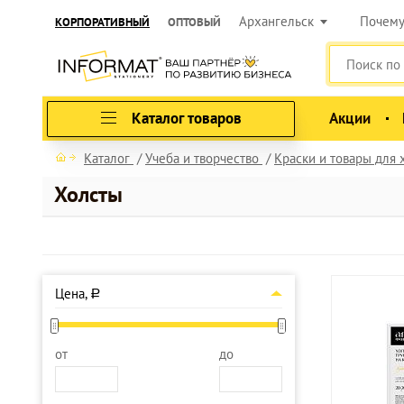
Архангельск
Почем
КОРПОРАТИВНЫЙ
ОПТОВЫЙ
Каталог товаров
Акции
Каталог
Учеба и творчество
Краски и товары для
Холсты
Цена,
a
от
до