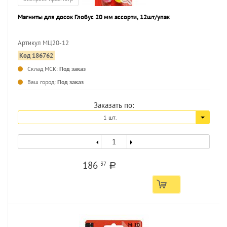
Магниты для досок Глобус 20 мм ассорти, 12шт/упак
Артикул МЦ20-12
Код 186762
...
Склад МСК:
Под заказ
Ваш город:
Под заказ
Заказать по:
1 шт.
186
37
a