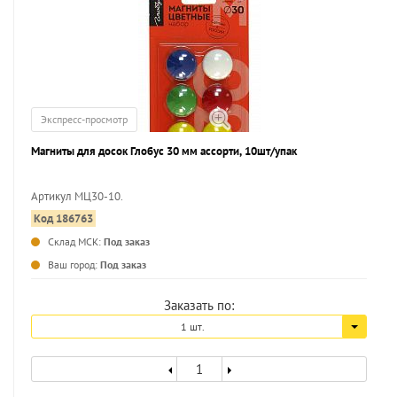
Экспресс-просмотр
Магниты для досок Глобус 30 мм ассорти, 10шт/упак
Артикул МЦ30-10.
Код 186763
...
Склад МСК:
Под заказ
Ваш город:
Под заказ
Заказать по:
1 шт.