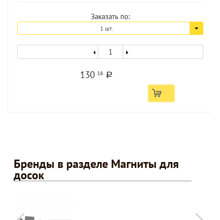
Заказать по:
1 шт.
130
16
a
Бренды в разделе Магниты для
досок