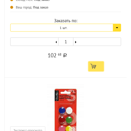
Ваш город:
Под заказ
Заказать по:
1 шт.
102
68
a
Экспресс-просмотр