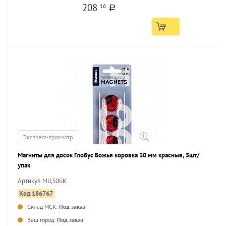
208
16
a
Экспресс-просмотр
Магниты для досок Глобус Божья коровка 30 мм красные, 5шт/
упак
Артикул МЦ30БК
Код 186767
Склад МСК:
Под заказ
...
Ваш город:
Под заказ