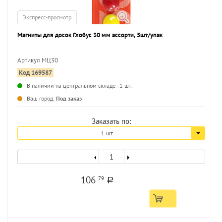
Экспресс-просмотр
Магниты для досок Глобус 30 мм ассорти, 5шт/упак
Артикул МЦ30
Код 169587
...
В наличии на центральном складе - 1 шт.
Ваш город:
Под заказ
Заказать по:
1 шт.
106
79
a