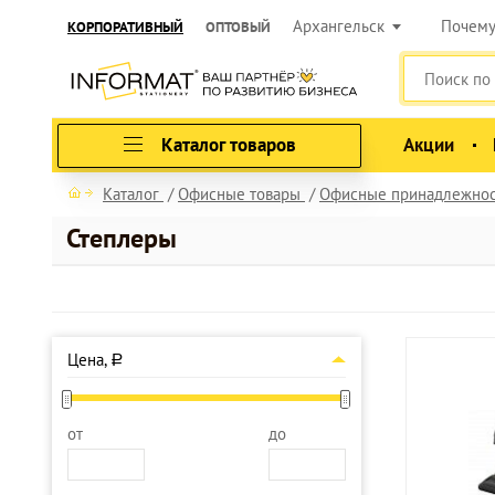
Архангельск
Почем
КОРПОРАТИВНЫЙ
ОПТОВЫЙ
Каталог товаров
Акции
Каталог
Офисные товары
Офисные принадлежно
Степлеры
Цена,
a
от
до