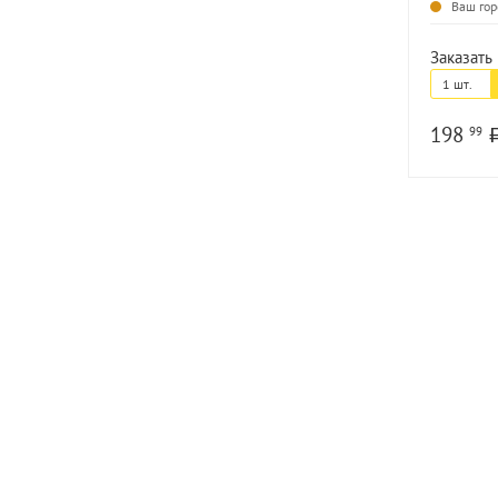
Ваш гор
Заказать 
1 шт.
198
99