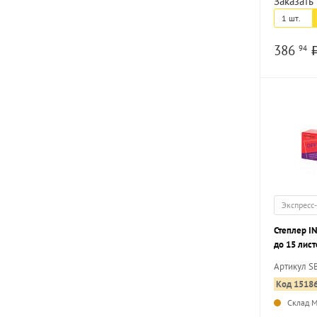
Заказать 
1 шт.
386
94
Экспресс
Степлер I
до 15 лист
Артикул S
Код 1518
Склад 