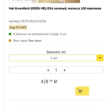
Чай Greenfield GREEN MELISSA зеленый, мелисса 100 пакетиков
Артикул 0879-09/1675036
Код 072459
В наличии на центральном складе - 8 шт.
Ваш город:
Под заказ
Заказать по:
1 шт.
428
99
a