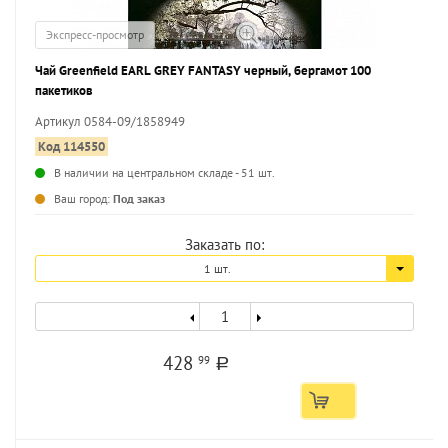
Экспресс-просмотр
Чай Greenfield EARL GREY FANTASY черный, бергамот 100
пакетиков
Артикул 0584-09/1858949
Код 114550
В наличии на центральном складе - 51 шт.
Ваш город:
Под заказ
Заказать по:
1 шт.
428
99
a