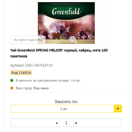
Экспресс-просмотр
Чай Greenfield SPRING MELODY черный, чабрец, мята 100
пакетиков
Артикул 1065-09/418718
Код 116514
В наличии на центральном складе - 14 шт.
Ваш город:
Под заказ
Заказать по:
1 шт.