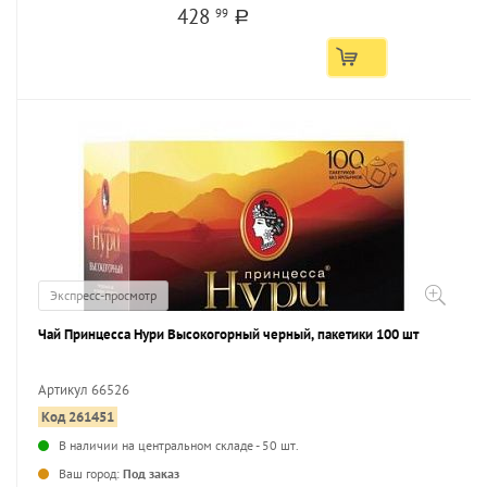
428
99
a
Экспресс-просмотр
Чай Принцесса Нури Высокогорный черный, пакетики 100 шт
Артикул 66526
Код 261451
...
В наличии на центральном складе - 50 шт.
Ваш город:
Под заказ