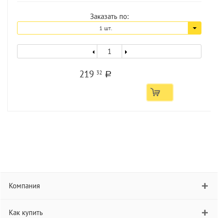
Заказать по:
1 шт.
219
32
a
Компания
Как купить