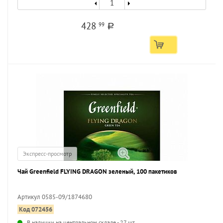
428
99
a
Экспресс-просмотр
Чай Greenfield FLYING DRAGON зеленый, 100 пакетиков
Артикул 0585-09/1874680
Код 072456
В наличии на центральном складе - 27 шт.