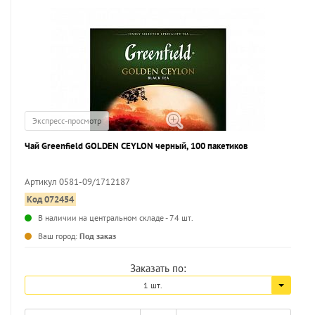
Экспресс-просмотр
Чай Greenfield GOLDEN CEYLON черный, 100 пакетиков
Артикул 0581-09/1712187
Код 072454
...
В наличии на центральном складе - 74 шт.
Ваш город:
Под заказ
Заказать по:
1 шт.