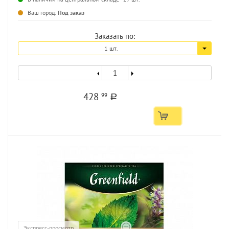
Ваш город:
Под заказ
Заказать по:
1 шт.
428
99
a
Экспресс-просмотр