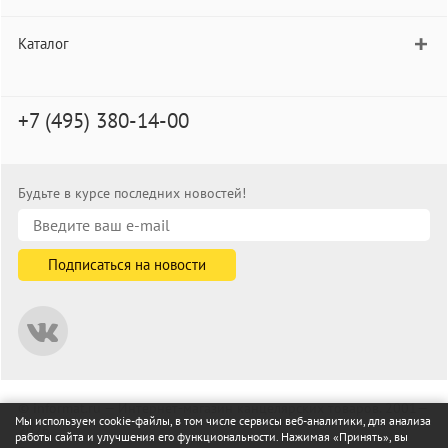
Каталог
+7 (495) 380-14-00
Будьте в курсе последних новостей!
© informat.ru — Интернет-магазин канцелярских товаров. 2001—
Мы используем cookie-файлы, в том числе сервисы веб-аналитики, для анализа
2026
работы сайта и улучшения его функциональности. Нажимая «Принять», вы