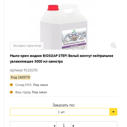
Экспресс-просмотр
Мыло-крем жидкое BIOSOAP STEFI Белый жемчуг нейтральное
увлажняющее 5000 мл канистра
Артикул 9120295
Код 260570
Склад МСК:
Под заказ
...
Ваш город:
Под заказ
Заказать по:
1 шт.