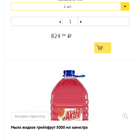
1 шт.
824
04
a
Экспресс-просмотр
Мыло жидкое грейпфрут 5000 мл канистра