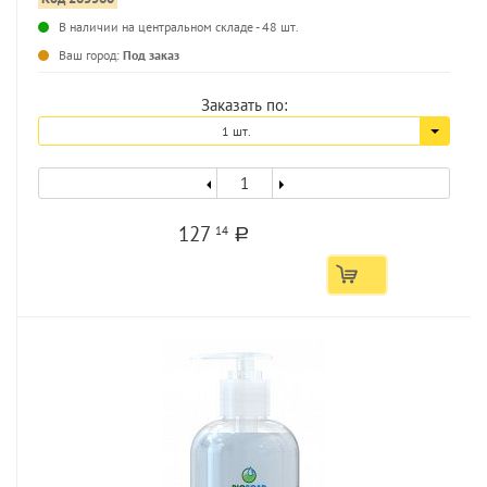
В наличии на центральном складе - 48 шт.
...
Ваш город:
Под заказ
Заказать по:
1 шт.
127
14
a