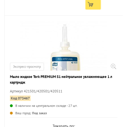
Экспресс-просмотр
Мыло жидкое Tork PREMIUM S1 нейтральное увлажняющее 1 л
картридж
Артикул 421501/420501/420511
Код 073467
В наличии на центральном складе - 27 шт.
...
Ваш город:
Под заказ
Заказать по: