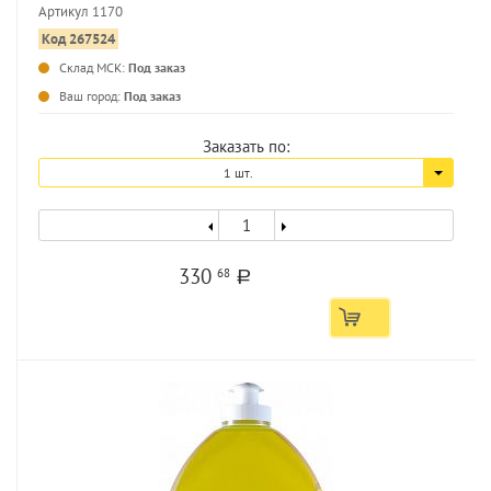
Артикул 1170
Код 267524
...
Склад МСК:
Под заказ
Ваш город:
Под заказ
Заказать по:
1 шт.
330
68
a