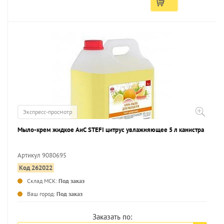
Экспресс-просмотр
Мыло-крем жидкое АиС STEFI цитрус увлажняющее 5 л канистра
Артикул 9080695
Код 262022
...
Склад МСК:
Под заказ
Ваш город:
Под заказ
Заказать по: