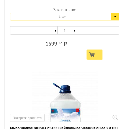
Заказать по:
1 шт.
1599
22
a
Экспресс-просмотр
Мыло жидкое BIOSOAP STEFI нейтральное увлажняющее 5 л ПЭТ