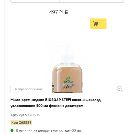
497
74
a
Экспресс-просмотр
Мыло-крем жидкое BIOSOAP STEFI кокос и шоколад
увлажняющее 500 мл флакон с дозатором
Артикул 9120605
Код 265559
В наличии на центральном складе - 55 шт.