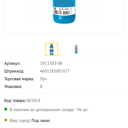
Артикул:
19С1303-08
Штрихкод:
4601185007677
Торговая марка:
Луч
Упаковка:
8
Код товара:
065018
В наличии на центральном складе - 96 шт.
Ваш город:
Под заказ