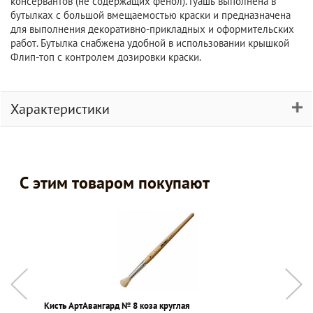
консервантов (не содержащих фенол). Гуашь выполнена в
бутылках с большой вмещаемостью краски и предназначена
для выполнения декоративно-прикладных и оформительских
работ. Бутылка снабжена удобной в использовании крышкой
Флип-топ с контролем дозировки краски.
Характеристики
С этим товаром покупают
Кисть АртАвангард № 8 коза круглая
С