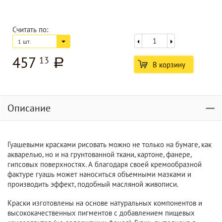
Считать по:
1 шт.
457
13
a
В корзину
Описание
Гуашевыми красками рисовать можно не только на бумаге, как
акварелью, но и на грунтованной ткани, картоне, фанере,
гипсовых поверхностях. А благодаря своей кремообразной
фактуре гуашь может наноситься объемными мазками и
производить эффект, подобный масляной живописи.
Краски изготовлены на основе натуральных компонентов и
высококачественных пигментов с добавлением пищевых