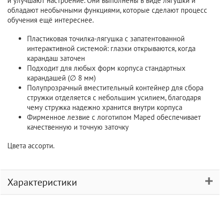
и улучшают настроение. Они выполнены в виде лягушки и
обладают необычными функциями, которые сделают процесс
обучения ещё интереснее.
Пластиковая точилка-лягушка с запатентованной
интерактивной системой: глазки открываются, когда
карандаш заточен
Подходит для любых форм корпуса стандартных
карандашей (∅ 8 мм)
Полупрозрачный вместительный контейнер для сбора
стружки отделяется с небольшим усилием, благодаря
чему стружка надежно хранится внутри корпуса
Фирменное лезвие с логотипом Maped обеспечивает
качественную и точную заточку
Цвета ассорти.
Характеристики