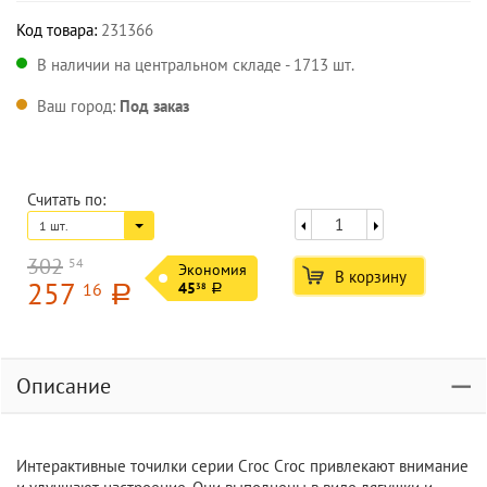
Код товара:
231366
В наличии на центральном складе - 1713 шт.
Ваш город:
Под заказ
Считать по:
1 шт.
302
54
Экономия
В корзину
257
16
45
38
a
a
Описание
Интерактивные точилки серии Croc Croc привлекают внимание