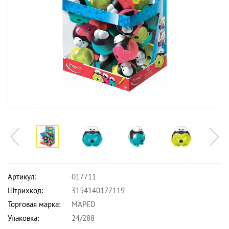
Артикул:
017711
Штрихкод:
3154140177119
Торговая марка:
MAPED
Упаковка:
24/288