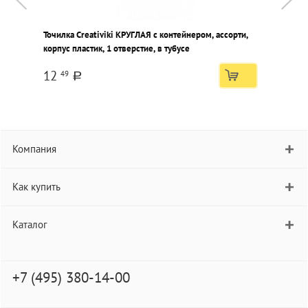
Точилка Creativiki КРУГЛАЯ с контейнером, ассорти,
Т
корпус пластик, 1 отверстие, в тубусе
к
12
49
a
Компания
Как купить
Каталог
+7 (495) 380-14-00