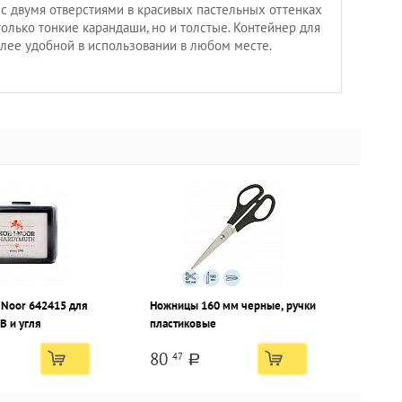
с двумя отверстиями в красивых пастельных оттенках
только тонкие карандаши, но и толстые. Контейнер для
олее удобной в использовании в любом месте.
-Noor 642415 для
Ножницы 160 мм черные, ручки
В и угля
пластиковые
80
47
a