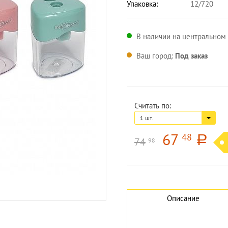
Упаковка:
12/720
В наличии на центральном 
Ваш город:
Под заказ
Считать по:
1 шт.
67
48
a
74
98
Увеличить изображение
Описание