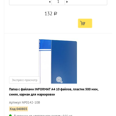
132
a
Экспресс-просмотр
Папка с файлами INFORMAT А4 10 файлов, пластик 500 мкм,
синяя, карман для маркировки
Артикул NP0142-10B
Код 040803
В наличии на центральном складе - 444 шт.