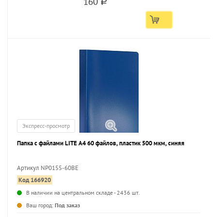
160
a
Экспресс-просмотр
Папка с файлами LITE А4 60 файлов, пластик 500 мкм, синяя
Артикул NP0155-60BE
Код 166920
...
В наличии на центральном складе - 2436 шт.
Ваш город:
Под заказ