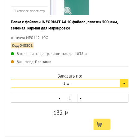
Экспресс-просмотр
Папка с файлами INFORMAT А4 10 файлов, пластик 500 мкм,
зеленая, карман для маркировки
Артикул NP0142-10G
Код 040801
В наличии на центральном складе - 1038 шт.
...
Ваш город:
Под заказ
Заказать по:
1 шт.
132
a