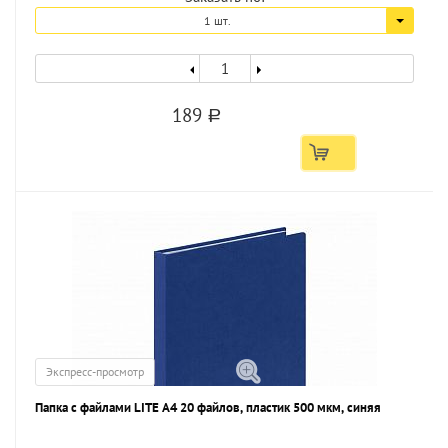
1 шт.
189
a
Экспресс-просмотр
Папка с файлами LITE А4 20 файлов, пластик 500 мкм, синяя