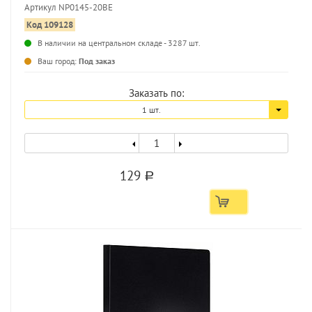
Артикул NP0145-20BE
Код 109128
...
В наличии на центральном складе - 3287 шт.
Ваш город:
Под заказ
Заказать по:
1 шт.
129
a