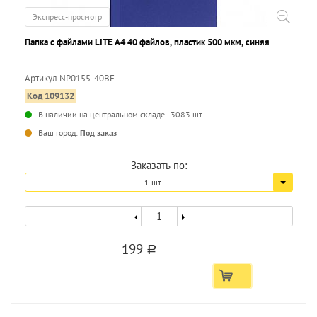
Экспресс-просмотр
Папка с файлами LITE А4 40 файлов, пластик 500 мкм, синяя
Артикул NP0155-40BE
Код 109132
...
В наличии на центральном складе - 3083 шт.
Ваш город:
Под заказ
Заказать по:
1 шт.
199
a