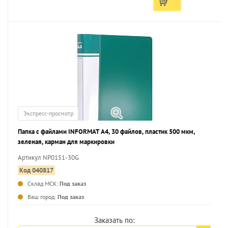
Экспресс-просмотр
Папка с файлами INFORMAT А4, 30 файлов, пластик 500 мкм,
зеленая, карман для маркировки
Артикул NP0151-30G
Код 040817
Склад МСК:
Под заказ
...
Ваш город:
Под заказ
Заказать по: