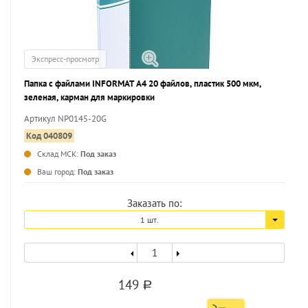
Экспресс-просмотр
Папка с файлами INFORMAT А4 20 файлов, пластик 500 мкм,
зеленая, карман для маркировки
Артикул NP0145-20G
Код 040809
Склад МСК:
Под заказ
...
Ваш город:
Под заказ
Заказать по:
1 шт.
149
a