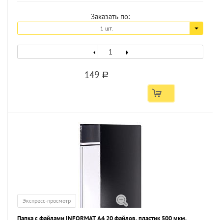
Заказать по:
1 шт.
149
a
Экспресс-просмотр
Папка с файлами INFORMAT А4 20 файлов, пластик 500 мкм,