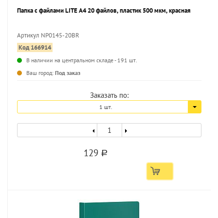
Папка с файлами LITE А4 20 файлов, пластик 500 мкм, красная
Артикул NP0145-20BR
Код 166914
...
В наличии на центральном складе - 191 шт.
Ваш город:
Под заказ
Заказать по:
1 шт.
129
a