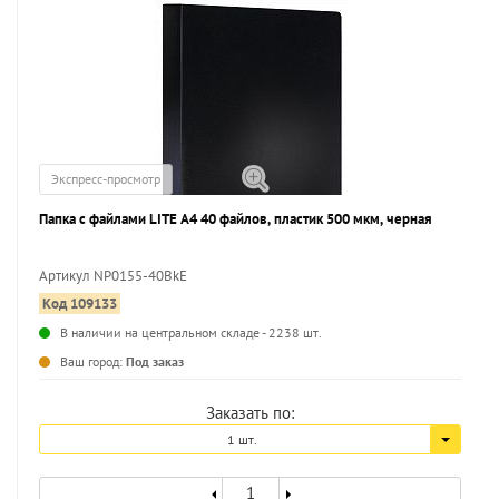
Экспресс-просмотр
Папка с файлами LITE А4 40 файлов, пластик 500 мкм, черная
Артикул NP0155-40BkE
Код 109133
...
В наличии на центральном складе - 2238 шт.
Ваш город:
Под заказ
Заказать по:
1 шт.