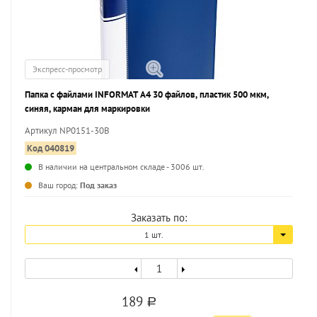
Экспресс-просмотр
Папка с файлами INFORMAT А4 30 файлов, пластик 500 мкм,
синяя, карман для маркировки
Артикул NP0151-30B
Код 040819
В наличии на центральном складе - 3006 шт.
...
Ваш город:
Под заказ
Заказать по:
1 шт.
189
a