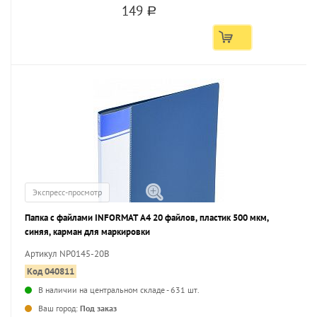
149
a
Экспресс-просмотр
Папка с файлами INFORMAT А4 20 файлов, пластик 500 мкм,
синяя, карман для маркировки
Артикул NP0145-20B
Код 040811
В наличии на центральном складе - 631 шт.
...
Ваш город:
Под заказ