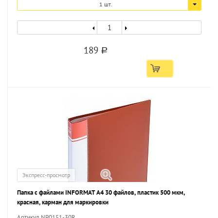
1 шт.
189
a
Экспресс-просмотр
Папка с файлами INFORMAT А4 30 файлов, пластик 500 мкм,
красная, карман для маркировки
Артикул NP0151-30R