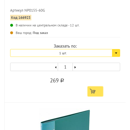
Артикул NP0155-60G
Код 166923
...
В наличии на центральном складе - 12 шт.
Ваш город:
Под заказ
Заказать по:
1 шт.
269
a