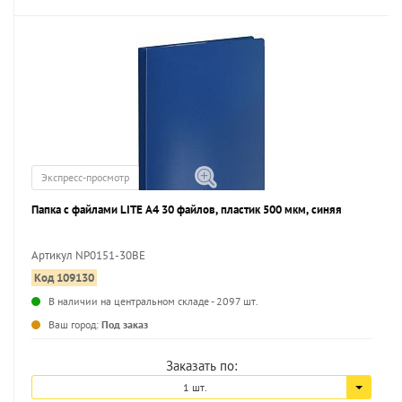
Экспресс-просмотр
Папка с файлами LITE А4 30 файлов, пластик 500 мкм, синяя
Артикул NP0151-30BE
Код 109130
...
В наличии на центральном складе - 2097 шт.
Ваш город:
Под заказ
Заказать по:
1 шт.