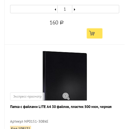
160
a
Экспресс-просмотр
Папка с файлами LITE А4 30 файлов, пластик 500 мкм, черная
Артикул NP0151-30BkE
Код 109131