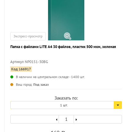
Экспресс-просмотр
Папка с файлами LITE А4 30 файлов, пластик 500 мкм, зеленая
Артикул NP0151-30ВG
Код 166917
...
В наличии на центральном складе - 1400 шт.
Ваш город:
Под заказ
Заказать по:
1 шт.