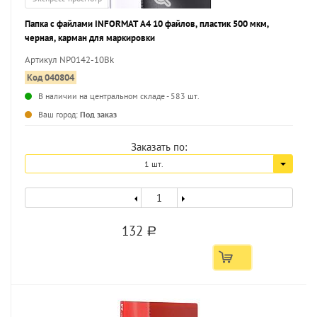
Папка с файлами INFORMAT А4 10 файлов, пластик 500 мкм,
черная, карман для маркировки
Артикул NP0142-10Bk
Код 040804
В наличии на центральном складе - 583 шт.
...
Ваш город:
Под заказ
Заказать по:
1 шт.
132
a