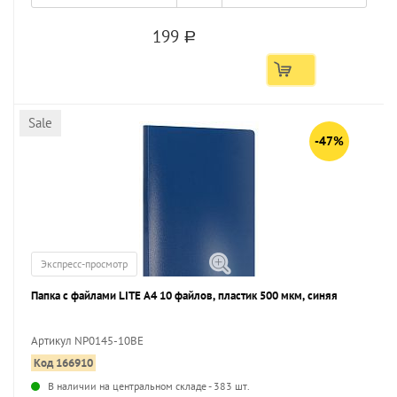
199
a
Sale
-47%
Экспресс-просмотр
Папка с файлами LITE А4 10 файлов, пластик 500 мкм, синяя
Артикул NP0145-10BE
Код 166910
...
В наличии на центральном складе - 383 шт.