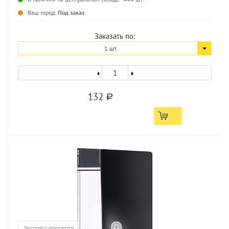
...
Ваш город:
Под заказ
Заказать по:
1 шт.
132
a
Экспресс-просмотр