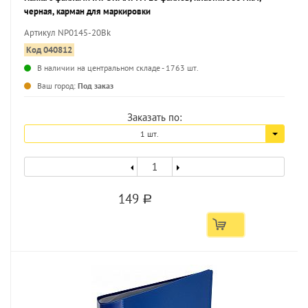
черная, карман для маркировки
Артикул NP0145-20Bk
Код 040812
В наличии на центральном складе - 1763 шт.
...
Ваш город:
Под заказ
Заказать по:
1 шт.
149
a