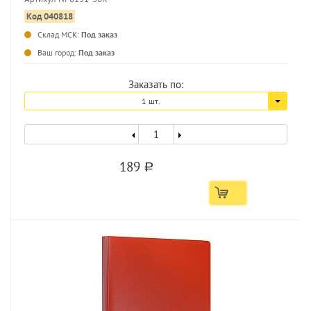
Код 040818
Склад МСК:
Под заказ
...
Ваш город:
Под заказ
Заказать по:
1 шт.
189
a