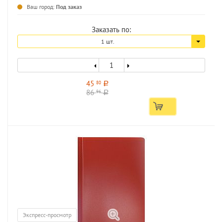
Ваш город:
Под заказ
Заказать по:
1 шт.
45
80
a
86
96
a
Экспресс-просмотр