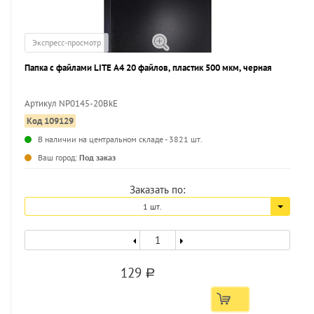
Экспресс-просмотр
Папка с файлами LITE А4 20 файлов, пластик 500 мкм, черная
Артикул NP0145-20BkE
Код 109129
...
В наличии на центральном складе - 3821 шт.
Ваш город:
Под заказ
Заказать по:
1 шт.
129
a