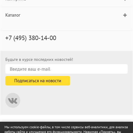
Каталог
+7 (495) 380-14-00
Будьте в курсе последних новостей!
© informat.ru — Интернет-магазин канцелярских товаров. 2001—
Мы используем cookie-файлы, в том числе сервисы веб-аналитики, для анализа
2026
работы сайта и улучшения его функциональности. Нажимая «Принять», вы