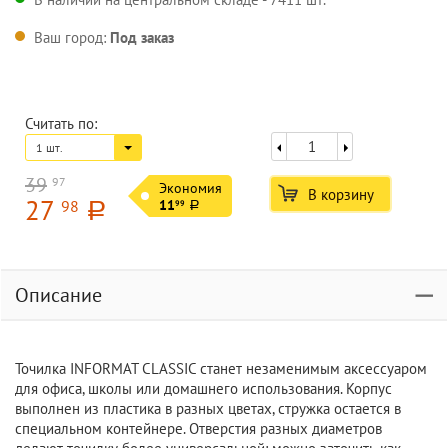
Ваш город:
Под заказ
Считать по:
1 шт.
39
97
Экономия
В корзину
27
98
11
99
a
a
Описание
Точилка INFORMAT CLASSIC станет незаменимым аксессуаром
для офиса, школы или домашнего использования. Корпус
выполнен из пластика в разных цветах, стружка остается в
специальном контейнере. Отверстия разных диаметров