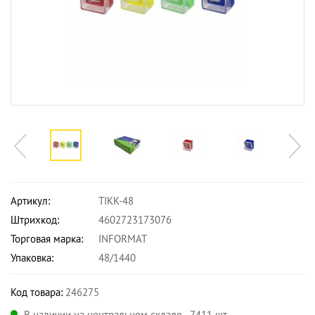
Артикул:
TIKK-48
Штрихкод:
4602723173076
Торговая марка:
INFORMAT
Упаковка:
48/1440
Код товара:
246275
В наличии на центральном складе - 7411 шт.