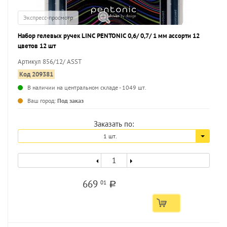
Экспресс-просмотр
Набор гелевых ручек LINC PENTONIC 0,6/ 0,7/ 1 мм ассорти 12
цветов 12 шт
Артикул 856/12/ ASST
Код 209381
В наличии на центральном складе - 1049 шт.
...
Ваш город:
Под заказ
Заказать по:
1 шт.
669
01
a