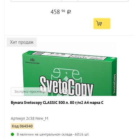
458
96
a
Хит продаж
Экспресс-просмотр
Бумага Svetocopy CLASSIC 500 л. 80 г/м2 А4 марка С
Артикул 2с38 New_M
Код 064540
...
В наличии на центральном складе - 6016 шт.