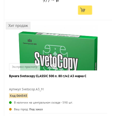
977
a
Хит продаж
Экспресс-просмотр
Бумага Svetocopy CLASSIC 500 л. 80 г/м2 А3 марка С
Артикул Svetocop.А3_M
Код 064545
...
В наличии на центральном складе - 598 шт.
Ваш город:
Под заказ