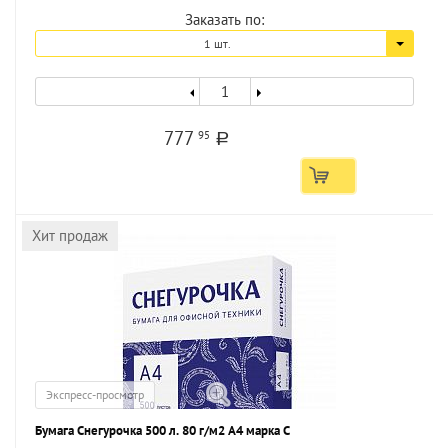
Заказать по:
1 шт.
777
95
a
Хит продаж
Экспресс-просмотр
Бумага Снегурочка 500 л. 80 г/м2 А4 марка С