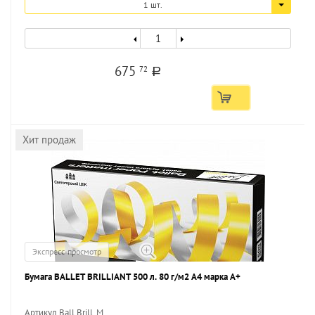
1 шт.
675
72
a
Хит продаж
Экспресс-просмотр
Бумага BALLET BRILLIANT 500 л. 80 г/м2 А4 марка А+
Артикул Ball.Brill_M