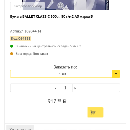
Экспресс-просмотр
Бумага BALLET CLASSIC 500 л. 80 г/м2 А3 марка В
Артикул 102044_M
Код 064538
...
В наличии на центральном складе - 536 шт.
Ваш город:
Под заказ
Заказать по:
1 шт.
917
98
a
Хит продаж