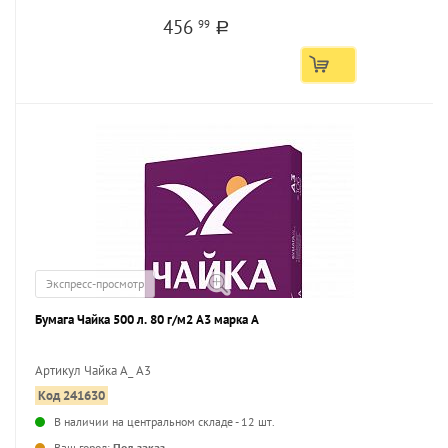
456
99
a
Экспресс-просмотр
Бумага Чайка 500 л. 80 г/м2 А3 марка А
Артикул Чайка А_ А3
Код 241630
...
В наличии на центральном складе - 12 шт.
Ваш город:
Под заказ