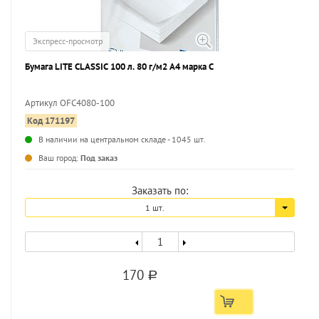
Экспресс-просмотр
Бумага LITE CLASSIC 100 л. 80 г/м2 А4 марка С
Артикул OFC4080-100
Код 171197
...
В наличии на центральном складе - 1045 шт.
Ваш город:
Под заказ
Заказать по:
1 шт.
170
a