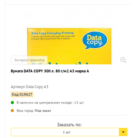
Экспресс-просмотр
Бумага DATA COPY 500 л. 80 г/м2 А3 марка А
Артикул Data Copy А3
Код 019627
...
В наличии на центральном складе - 13 шт.
Ваш город:
Под заказ
Заказать по:
1 шт.