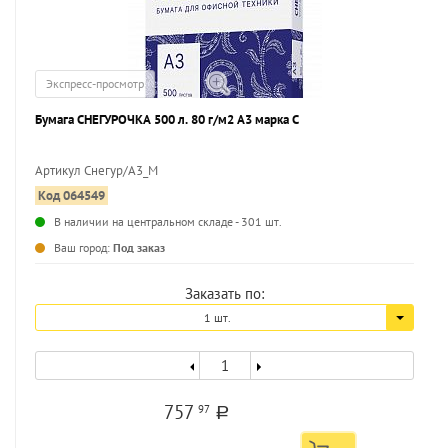
Экспресс-просмотр
Бумага СНЕГУРОЧКА 500 л. 80 г/м2 А3 марка С
Артикул Снегур/А3_M
Код 064549
...
В наличии на центральном складе - 301 шт.
Ваш город:
Под заказ
Заказать по:
1 шт.
757
97
a