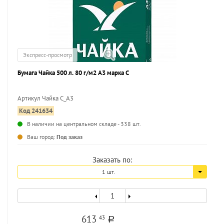
Экспресс-просмотр
Бумага Чайка 500 л. 80 г/м2 А3 марка С
Артикул Чайка С_А3
Код 241634
...
В наличии на центральном складе - 338 шт.
Ваш город:
Под заказ
Заказать по:
1 шт.
613
43
a