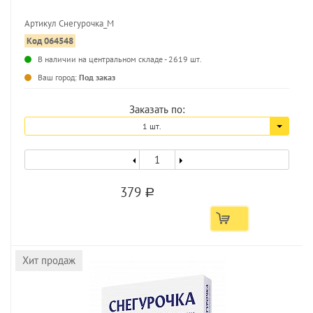
Артикул Снегурочка_M
Код 064548
...
В наличии на центральном складе - 2619 шт.
Ваш город:
Под заказ
Заказать по:
1 шт.
379
a
Хит продаж