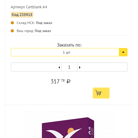
Артикул Сartblank А4
Код 235915
...
Склад МСК:
Под заказ
Ваш город:
Под заказ
Заказать по:
1 шт.
317
78
a