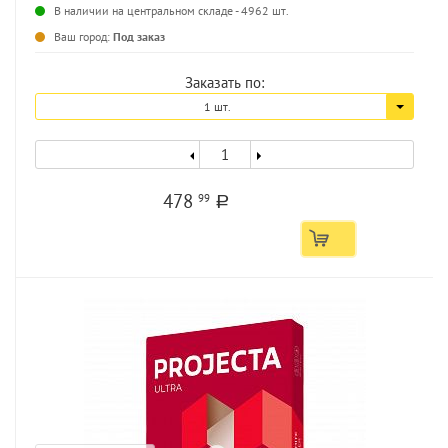
...
В наличии на центральном складе - 4962 шт.
Ваш город:
Под заказ
Заказать по:
1 шт.
478
99
a