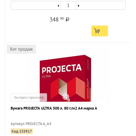
348
99
a
Хит продаж
Экспресс-просмотр
Бумага PROJECTA ULTRA 500 л. 80 г/м2 А4 марка А
Артикул PROJECTA A_A4
Код 235917