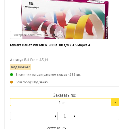
Экспресс-просмотр
Бумага Ballet PREMIER 500 л. 80 г/м2 А3 марка А
Артикул Bal.Prem.A3_M
Код 064542
...
В наличии на центральном складе - 238 шт.
Ваш город:
Под заказ
Заказать по:
1 шт.
92