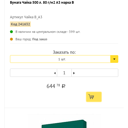
Бумага Чайка 500 л. 80 г/м2 А3 марка В
Артикул Чайка В_А3
Код 241632
...
В наличии на центральном складе - 399 шт.
Ваш город:
Под заказ
Заказать по:
1 шт.
644
78
a