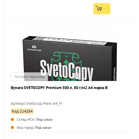
Экспресс-просмотр
Бумага SVETOCOPY Premium 500 л. 80 г/м2 А4 марка В
Артикул Svetocop.Prem А4_М
Код 214284
...
Склад МСК:
Под заказ
Ваш город:
Под заказ