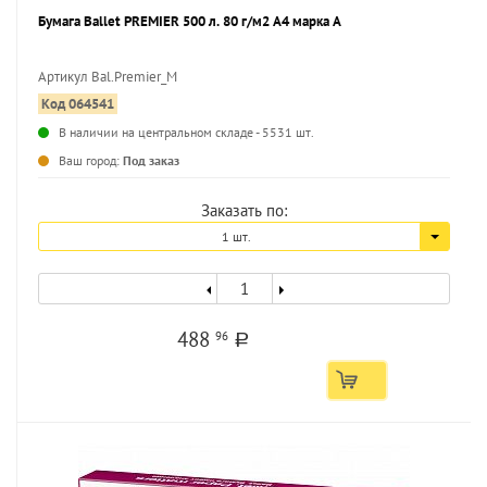
Бумага Ballet PREMIER 500 л. 80 г/м2 А4 марка А
Артикул Bal.Premier_M
Код 064541
...
В наличии на центральном складе - 5531 шт.
Ваш город:
Под заказ
Заказать по:
1 шт.
488
96
a