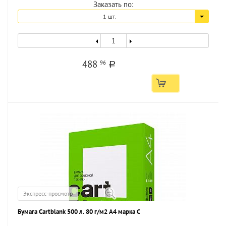
Заказать по:
1 шт.
488
96
a
Экспресс-просмотр
Бумага Cartblank 500 л. 80 г/м2 А4 марка С