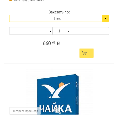
Заказать по:
1 шт.
660
61
a
Экспресс-просмотр