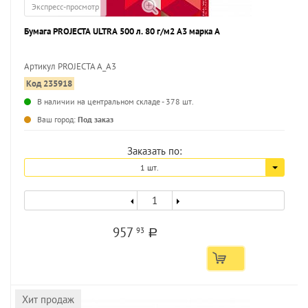
Экспресс-просмотр
Бумага PROJECTA ULTRA 500 л. 80 г/м2 А3 марка А
Артикул PROJECTA A_A3
Код 235918
...
В наличии на центральном складе - 378 шт.
Ваш город:
Под заказ
Заказать по:
1 шт.
957
93
a
Хит продаж