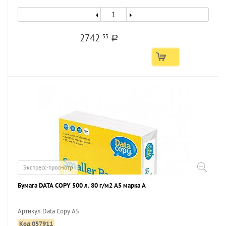
2742
33
a
Экспресс-просмотр
Бумага DATA COPY 500 л. 80 г/м2 А5 марка А
Артикул Data Copy A5
Код 057911