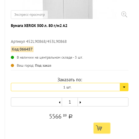
Экспресс-просмотр
Бумага XEROX 500 л. 80 г/м2 А2
Артикул 452L90868/453L90868
Код 066457
...
В наличии на центральном складе - 3 шт.
Ваш город:
Под заказ
Заказать по:
1 шт.
5566
89
a