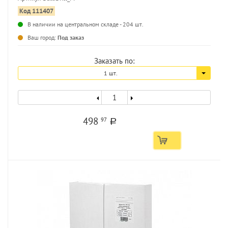
Код 111407
...
В наличии на центральном складе - 204 шт.
Ваш город:
Под заказ
Заказать по:
1 шт.
498
97
a