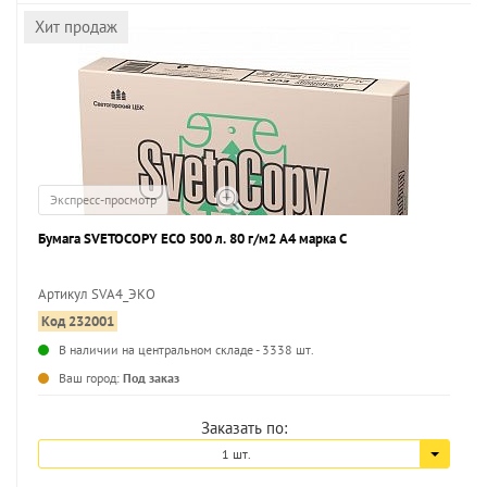
Хит продаж
Экспресс-просмотр
Бумага SVETOCOPY ECO 500 л. 80 г/м2 А4 марка С
Артикул SVА4_ЭКО
Код 232001
...
В наличии на центральном складе - 3338 шт.
Ваш город:
Под заказ
Заказать по:
1 шт.