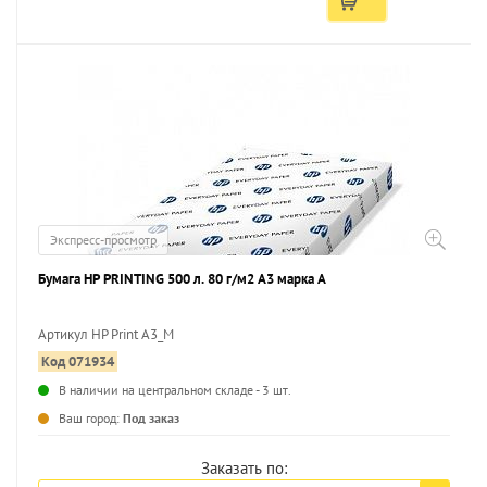
Экспресс-просмотр
Бумага HP PRINTING 500 л. 80 г/м2 А3 марка А
Артикул HP Print A3_M
Код 071934
...
В наличии на центральном складе - 3 шт.
Ваш город:
Под заказ
Заказать по: