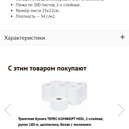
Пачка по 200 листов, 2-х слойные.
Размер листа 23x22см.
Плотность — 34 г/м2.
Характеристики
С этим товаром покупают
Туалетная бумага ТЕРЕС КОМФОРТ MIDI, 2-слойная,
Д
рулон 180 м, целлюлоза, белая с тиснением
1