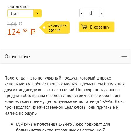
Считать по:
1 шт.
161
25
Экономия
В корзину
124
68
36
57
a
a
Описание
Полотенца — это популярный продукт, который широко
используется в общественных местах, в домашнем быту и для
других индивидуальных назначений. Популярность данного
продукта обоснована его доступной стоимостью и большим
количеством преимуществ. Бумажные полотенца 1-2-Pro Люкс
производятся из качественной целлюлозы, они приятные и
мягкие на ощупь.
Бумажные полотенца 1-2-Pro Люкс подходят для
большинства диспенсеров, имеют сложение Z.