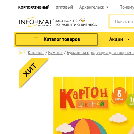
Архангельск
Почем
КОРПОРАТИВНЫЙ
ОПТОВЫЙ
Каталог товаров
Акции
Каталог
Бумага
Бумажная продукция для творчест