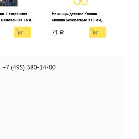
ная 1-сторонняя
Ножницы детские Каляка-
 мелованная 16 л.
Маляка безопасные 115 мм,
м2 на скрепке
ручки пластиковые желтые
71
a
+7 (495) 380-14-00