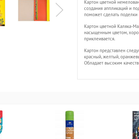
Картон цветной немелова
создания аппликаций и по
поможет сделать поделки 
Картон цветной Каляка-Ма
насыщенным цветом, хорош
приклеивается.
Картон представлен следу
красный, желтый, оранжевы
Обладает высоким качест