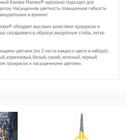
нный Каляка-Маляка® идеально подходит для
делок. Насыщенная цветность повышенная гибкость
аккуратными и яркими!
ляка® обладает высоким качеством прокраски и
о складывается, образуя аккуратные сгибы, легко
ющими цветами (по 2 листа каждого цвета в наборе):
й, коричневый, белый, синий, зеленый, черный.
вом прокраски и насыщенными цветами.