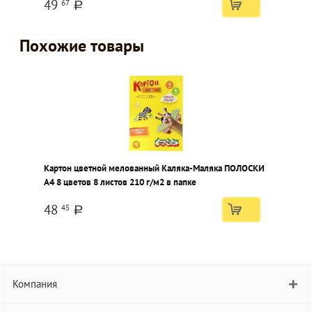
49
67
a
Похожие товары
Картон цветной мелованный Каляка-Маляка ПОЛОСКИ
А4 8 цветов 8 листов 210 г/м2 в папке
48
45
a
Компания