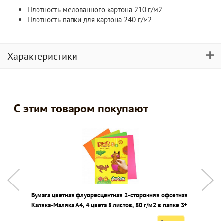
Плотность мелованного картона 210 г/м2
Плотность папки для картона 240 г/м2
Характеристики
С этим товаром покупают
Бумага цветная флуоресцентная 2-сторонняя офсетная
Н
Каляка-Маляка А4, 4 цвета 8 листов, 80 г/м2 в папке 3+
1
а