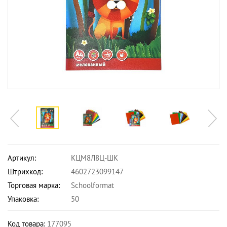
Артикул:
КЦМ8Л8Ц-ШК
Штрихкод:
4602723099147
Торговая марка:
Schoolformat
Упаковка:
50
Код товара:
177095