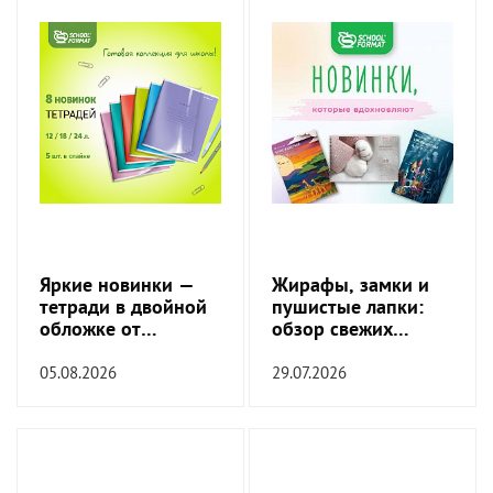
Яркие новинки —
Жирафы, замки и
тетради в двойной
пушистые лапки:
обложке от
обзор свежих
SchoolFormat!
обложек!
05.08.2026
29.07.2026