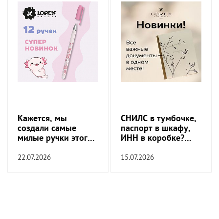
Кажется, мы
СНИЛС в тумбочке,
создали самые
паспорт в шкафу,
милые ручки этого
ИНН в коробке?
сезона
Пора это
прекратить!
22.07.2026
15.07.2026