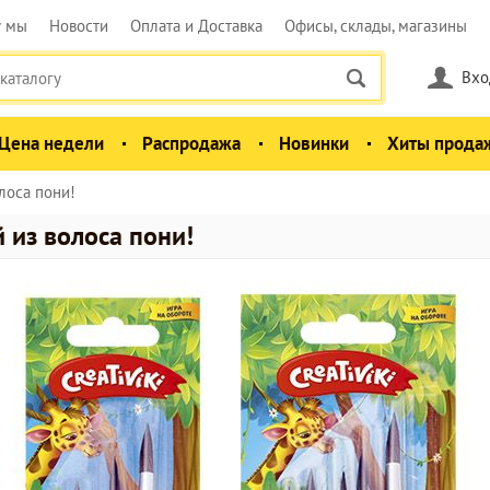
у мы
Новости
Оплата и Доставка
Офисы, склады, магазины
Вхо
Цена недели
Распродажа
Новинки
Хиты прода
лоса пони!
 из волоса пони!