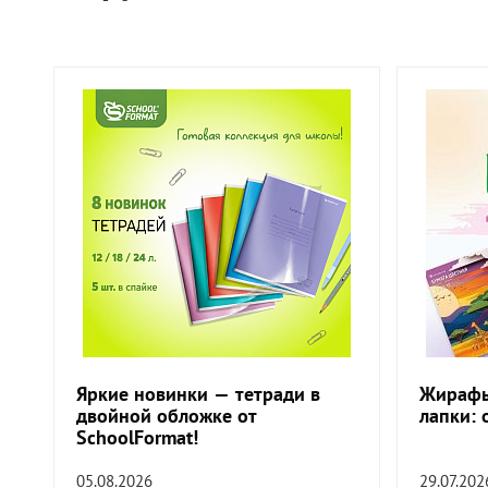
Яркие новинки — тетради в
Жирафы
двойной обложке от
лапки: 
SchoolFormat!
05.08.2026
29.07.202