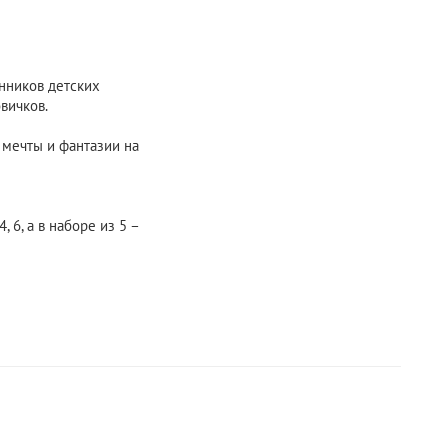
анников детских
овичков.
 мечты и фантазии на
 6, а в наборе из 5 –