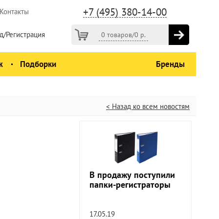
+7 (495) 380-14-00
Контакты
д/Регистрация
0 товаров
/
0
р.
ж
Подборки
Бренды
< Назад ко всем новостям
В продажу поступили
папки-регистраторы
17.05.19