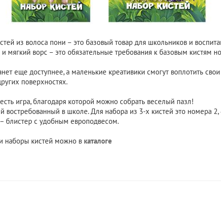
тей из волоса пони – это базовый товар для школьников и воспит
 и мягкий ворс – это обязательные требования к базовым кистям н
анет еще доступнее, а маленькие креативики смогут воплотить свои
других поверхностях.
есть игра, благодаря которой можно собрать веселый пазл!
й востребованный в школе. Для набора из 3-х кистей это номера 2, 4,
вка – блистер с удобным европодвесом.
и наборы кистей можно в
каталоге