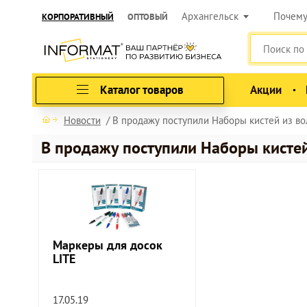
Архангельск
Почем
КОРПОРАТИВНЫЙ
ОПТОВЫЙ
Каталог товаров
Акции
Новости
В продажу поступили Наборы кистей из во
В продажу поступили Наборы кистей
Маркеры для досок
LITE
17.05.19