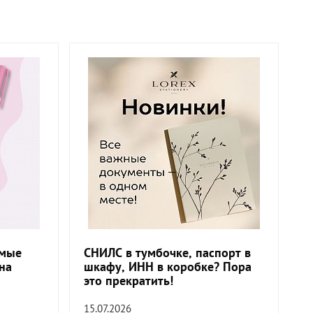
амые
СНИЛС в тумбочке, паспорт в
на
шкафу, ИНН в коробке? Пора
это прекратить!
15.07.2026