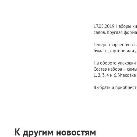
17.05.2019
Наборы кис
садов. Круглая форма
Теперь творчество ст
бумаге, картоне или 
На обороте упаковки 
Состав набора – самы
1, 2, 3, 4 и 6. Упако
Выбрать и приобрест
К другим новостям