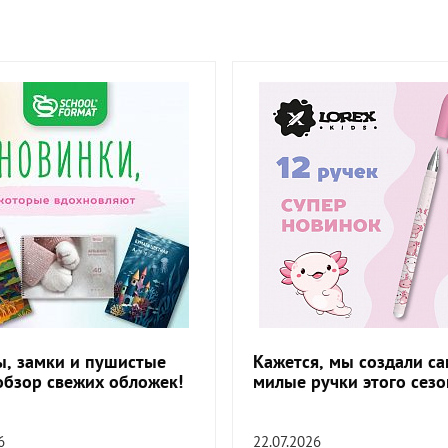
, замки и пушистые
Кажется, мы создали с
обзор свежих обложек!
милые ручки этого сезо
6
22.07.2026