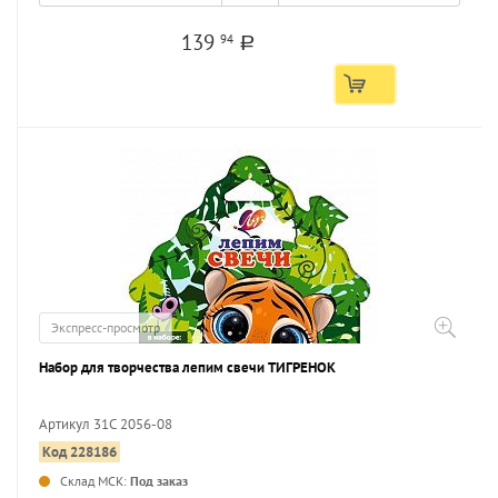
139
94
a
Экспресс-просмотр
Набор для творчества лепим свечи ТИГРЕНОК
Артикул 31С 2056-08
Код 228186
...
Склад МСК:
Под заказ