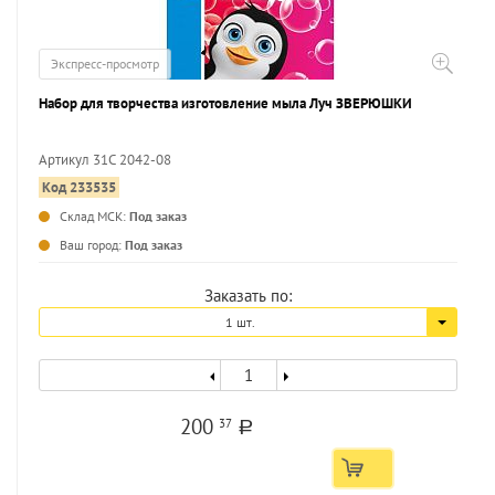
Экспресс-просмотр
Набор для творчества изготовление мыла Луч ЗВЕРЮШКИ
Артикул 31С 2042-08
Код 233535
...
Склад МСК:
Под заказ
Ваш город:
Под заказ
Заказать по:
1 шт.
200
37
a