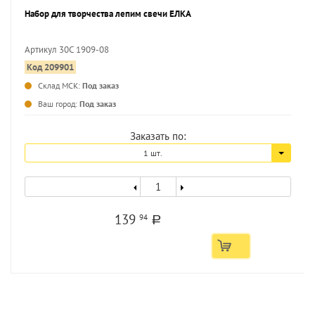
Набор для творчества лепим свечи ЕЛКА
Артикул 30С 1909-08
Код 209901
...
Склад МСК:
Под заказ
Ваш город:
Под заказ
Заказать по:
1 шт.
139
94
a