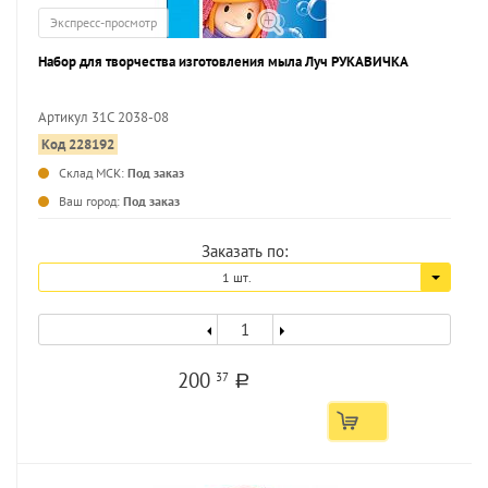
Экспресс-просмотр
Набор для творчества изготовления мыла Луч РУКАВИЧКА
Артикул 31С 2038-08
Код 228192
...
Склад МСК:
Под заказ
Ваш город:
Под заказ
Заказать по:
1 шт.
200
37
a