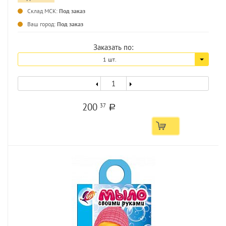
...
Склад МСК:
Под заказ
Ваш город:
Под заказ
Заказать по:
1 шт.
200
37
a