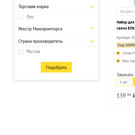
Торговая марка
Экспресс
Луч
Набор для
свечи ЕЛ
Реестр Минпромторга
Артикул 3
Страна производитель
Код 2099
Россия
Склад 
Ваш гор
Подобрать
Заказать 
1 шт.
139
94