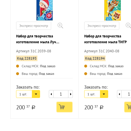
Экспресс-просмотр
Экспресс-просмотр
Набор для творчества
Набор для творчества
изготовление мыла Луч
изготовление мыла ТИГР
ЕЛОЧНЫЙ ШАРИК
Артикул 31С 2039-08
Артикул 31С 2040-08
Код 228193
Код 228194
Склад МСК:
Под заказ
Склад МСК:
Под заказ
...
Ваш город:
Под заказ
Ваш город:
Под заказ
Заказать по:
Заказать по:
1 шт.
1 шт.
200
200
37
37
a
a