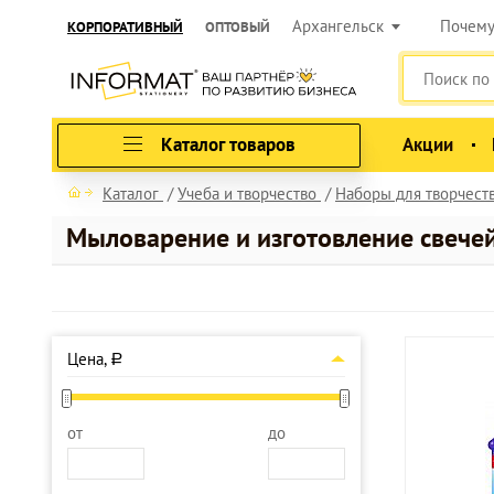
Архангельск
Почем
КОРПОРАТИВНЫЙ
ОПТОВЫЙ
Каталог товаров
Акции
Каталог
Учеба и творчество
Наборы для творчест
Мыловарение и изготовление свече
Цена,
a
от
до