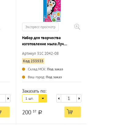
Экспресс-просмотр
Набор для творчества
изготовление мыла Луч
ЗВЕРЮШКИ
Артикул 31С 2042-08
Код 233535
Склад МСК:
Под заказ
...
...
Ваш город:
Под заказ
Заказать по:
1 шт.
200
37
a