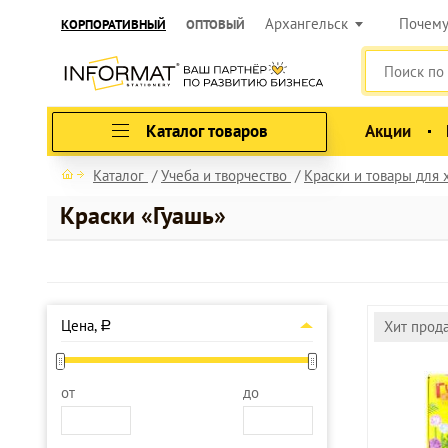
Архангельск
Почем
КОРПОРАТИВНЫЙ
ОПТОВЫЙ
Каталог товаров
Акции
Каталог
Учеба и творчество
Краски и товары для
Краски «Гуашь»
Цена,
Хит прод
a
от
до