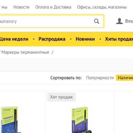
у мы
Новости
Оплата и Доставка
Офисы, склады, магазины
Вхо
Цена недели
Распродажа
Новинки
Хиты прода
Маркеры перманентные
Сортировать по:
Популярности
Наличи
Хит продаж