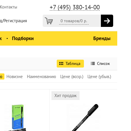
+7 (495) 380-14-00
Контакты
д/Регистрация
0 товаров
/
0
р.
ж
Подборки
Бренды
Таблица
Список
ю
Новизне
Наименованию
Цене (возр.)
Цене (убыв.)
Хит продаж