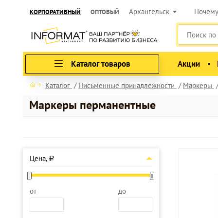
Архангельск
Почем
КОРПОРАТИВНЫЙ
ОПТОВЫЙ
Каталог товаров
Акции
Каталог
Письменные принадлежности
Маркеры
Маркеры перманентные
Цена,
a
от
до