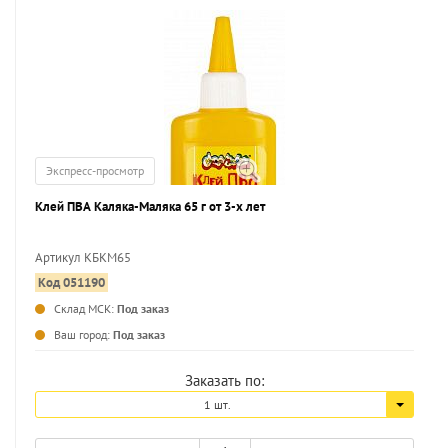
Экспресс-просмотр
Клей ПВА Каляка-Маляка 65 г от 3-х лет
Артикул КБКМ65
Код 051190
...
Склад МСК:
Под заказ
Ваш город:
Под заказ
Заказать по:
1 шт.