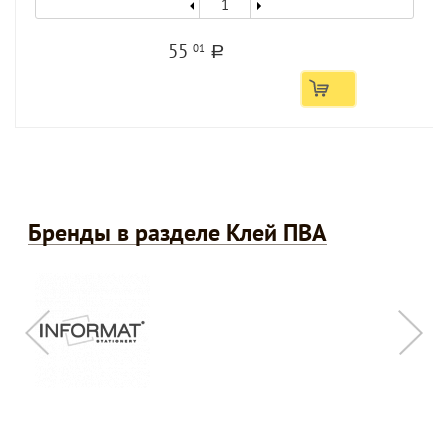
55
01
a
Бренды в разделе Клей ПВА