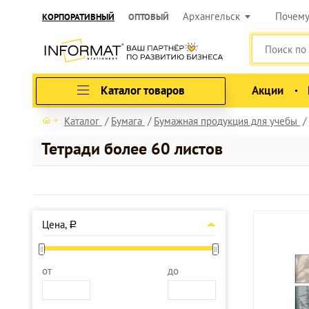
Архангельск
Почем
КОРПОРАТИВНЫЙ
ОПТОВЫЙ
Каталог товаров
Акции
Каталог
Бумага
Бумажная продукция для учебы
Тетради более 60 листов
Цена,
a
от
до