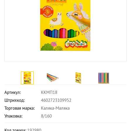
Артикул:
ККМП18
Штрихкод:
4602723109952
Торговая марка:
Каляка-Маляка
Упаковка:
8/160
Код товара:
192980