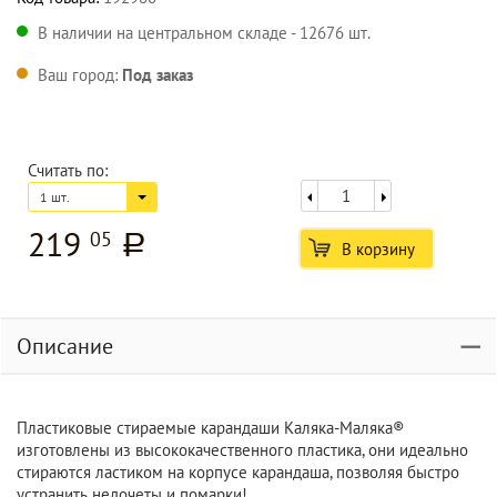
В наличии на центральном складе - 12676 шт.
Ваш город:
Под заказ
Считать по:
1 шт.
219
05
a
В корзину
Описание
Пластиковые стираемые карандаши Каляка-Маляка®
изготовлены из высококачественного пластика, они идеально
стираются ластиком на корпусе карандаша, позволяя быстро
устранить недочеты и помарки!