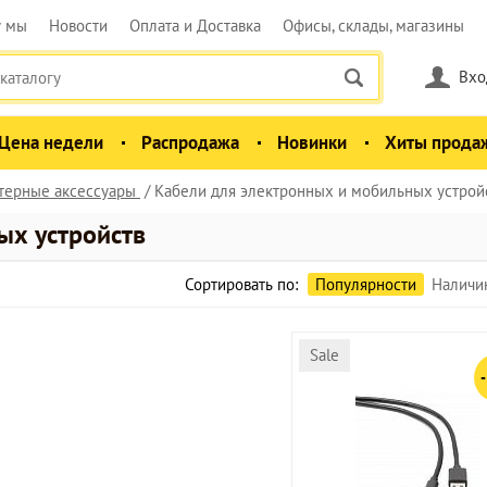
у мы
Новости
Оплата и Доставка
Офисы, склады, магазины
Вхо
Цена недели
Распродажа
Новинки
Хиты прода
терные аксессуары
Кабели для электронных и мобильных устрой
ых устройств
Сортировать по:
Популярности
Наличи
Sale