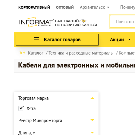
Архангельск
Почем
КОРПОРАТИВНЫЙ
ОПТОВЫЙ
Каталог товаров
Акции
Каталог
Техника и расходные материалы
Компью
Кабели для электронных и мобильн
Торговая марка
X-tra
Реестр Минпромторга
Длина, м