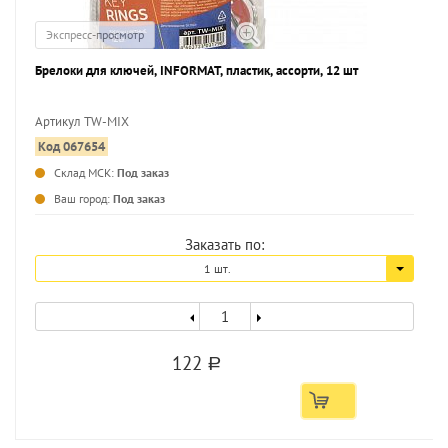
Экспресс-просмотр
Брелоки для ключей, INFORMAT, пластик, ассорти, 12 шт
Артикул TW-MIX
Код 067654
...
Склад МСК:
Под заказ
Ваш город:
Под заказ
Заказать по:
1 шт.
122
a