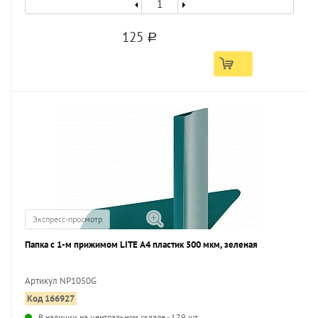
125
a
Экспресс-просмотр
Папка с 1-м прижимом LITE А4 пластик 500 мкм, зеленая
Артикул NP1050G
Код 166927
...
В наличии на центральном складе - 179 шт.