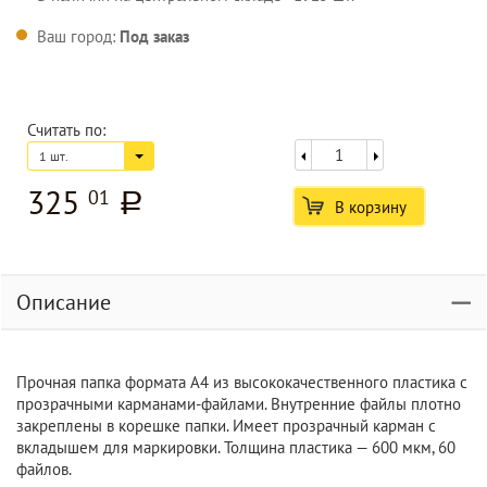
Ваш город:
Под заказ
Считать по:
1 шт.
325
01
a
В корзину
Описание
Прочная папка формата A4 из высококачественного пластика с
прозрачными карманами-файлами. Внутренние файлы плотно
закреплены в корешке папки. Имеет прозрачный карман с
вкладышем для маркировки. Толщина пластика — 600 мкм, 60
файлов.