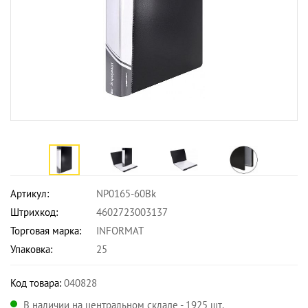
Артикул:
NP0165-60Bk
Штрихкод:
4602723003137
Торговая марка:
INFORMAT
Упаковка:
25
Код товара:
040828
В наличии на центральном складе - 1925 шт.