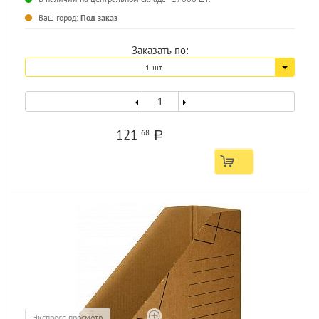
Ваш город:
Под заказ
Заказать по:
1 шт.
121
68
a
Экспресс-просмотр