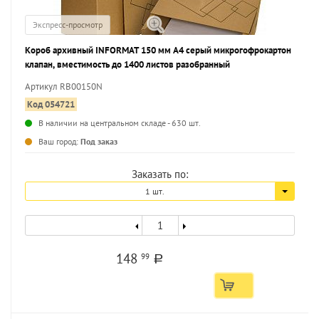
Экспресс-просмотр
Короб архивный INFORMAT 150 мм А4 серый микрогофрокартон
клапан, вместимость до 1400 листов разобранный
Артикул RB00150N
Код 054721
В наличии на центральном складе - 630 шт.
Ваш город:
Под заказ
Заказать по:
1 шт.
148
99
a