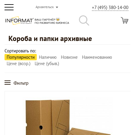
+7 (495) 380-14-00
Архангельск
Короба и папки архивные
Сортировать по:
Популярности
Наличию
Новизне
Наименованию
Цене (возр.)
Цене (убыв.)
Фильтр