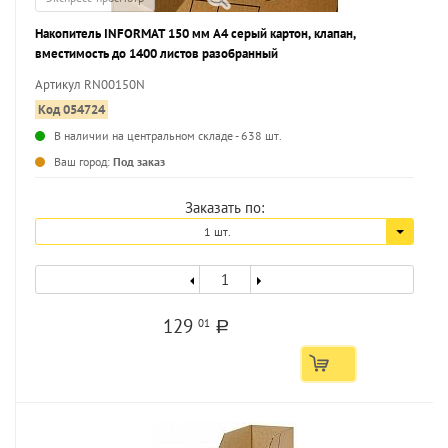
Накопитель INFORMAT 150 мм А4 серый картон, клапан,
вместимость до 1400 листов разобранный
Артикул RN00150N
Код 054724
В наличии на центральном складе - 638 шт.
...
Ваш город:
Под заказ
Заказать по:
1 шт.
129
01
a