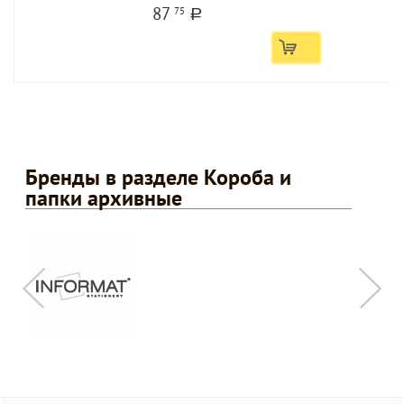
87
75
a
Бренды в разделе Короба и
папки архивные