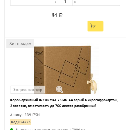
84
a
Хит продаж
Экспресс-просмотр
Короб архивный INFORMAT 75 мм А4 серый микрогофрокартон,
2 завязки, вместимость до 700 листов разобранный
Артикул RB9175N
Код 054723
В наличии на центральном складе - 17006 шт.