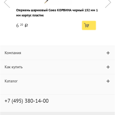
Стержень шариковый Союз КОРВИНА черный 152 мм 1
З
мм корпус пластик
6
20
a
Компания
Как купить
Каталог
+7 (495) 380-14-00