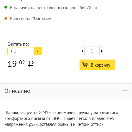
В наличии на центральном складе - 66928 шт.
Ваш город:
Под заказ
Считать по:
1 шт.
19
02
a
В корзину
Описание
Шариковая ручка GIMY— экономичная ручка ультрамягкого
комфортного письма от LINC. Пишет легко и плавно, без
напряжения руки, оставляя ровный и четкий оттиск.