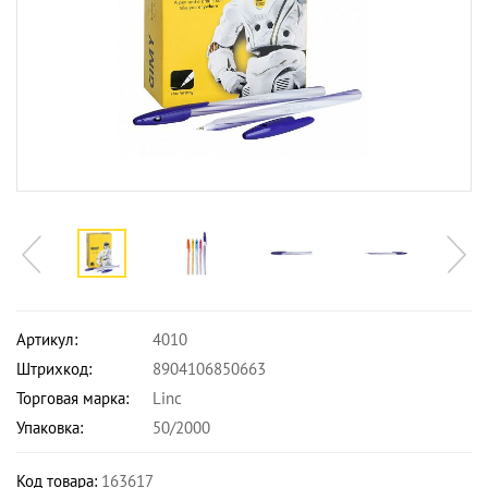
Артикул:
4010
Штрихкод:
8904106850663
Торговая марка:
Linc
Упаковка:
50/2000
Код товара:
163617