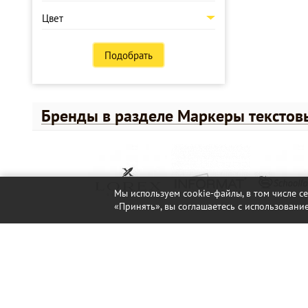
Цвет
Подобрать
Бренды в разделе Маркеры текстов
Мы используем cookie-файлы, в том числе с
«Принять», вы соглашаетесь с использование
Компания
Как купить
О нас
Вопросы и ответы