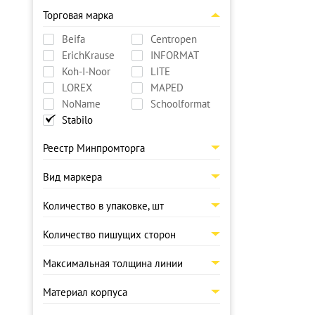
Торговая марка
Beifa
Centropen
ErichKrause
INFORMAT
Koh-I-Noor
LITE
LOREX
MAPED
NoName
Schoolformat
Stabilo
Реестр Минпромторга
Вид маркера
Количество в упаковке, шт
Количество пишущих сторон
Максимальная толщина линии
Материал корпуса