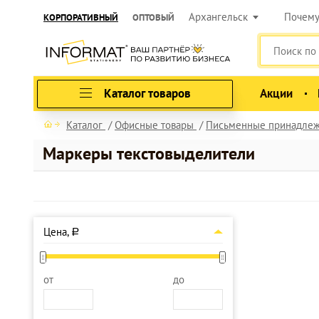
Архангельск
Почем
КОРПОРАТИВНЫЙ
ОПТОВЫЙ
Каталог товаров
Акции
Каталог
Офисные товары
Письменные принадлеж
Маркеры текстовыделители
Цена,
a
от
до