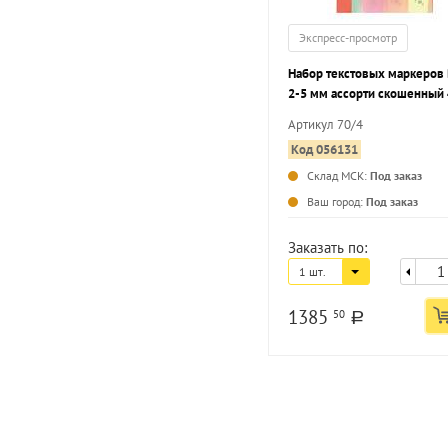
Экспресс-просмотр
Набор текстовых маркеров
2-5 мм ассорти скошенный 
цвета
Артикул 70/4
Код 056131
Склад МСК:
Под заказ
Ваш город:
Под заказ
Заказать по:
1 шт.
1385
50
a