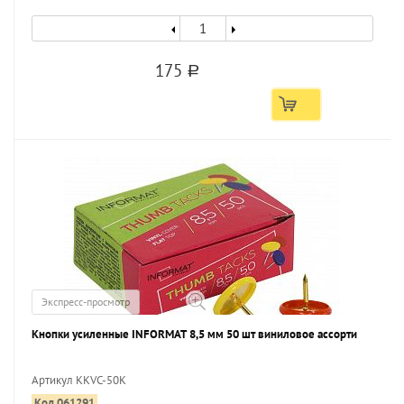
175
a
Экспресс-просмотр
Кнопки усиленные INFORMAT 8,5 мм 50 шт виниловое ассорти
Артикул KKVC-50K
Код 061291