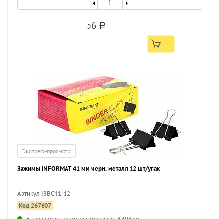
56
a
Экспресс-просмотр
Зажимы INFORMAT 41 мм черн. металл 12 шт/упак
Артикул IBBC41-12
Код 267607
В наличии на центральном складе - 6403 шт.