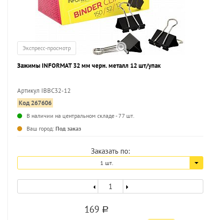
Экспресс-просмотр
Зажимы INFORMAT 32 мм черн. металл 12 шт/упак
Артикул IBBC32-12
Код 267606
В наличии на центральном складе - 77 шт.
Ваш город:
Под заказ
Заказать по:
1 шт.
169
a