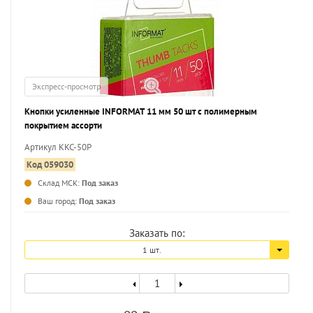
Экспресс-просмотр
Кнопки усиленные INFORMAT 11 мм 50 шт с полимерным
покрытием ассорти
Артикул KKC-50P
Код 059030
Склад МСК:
Под заказ
...
Ваш город:
Под заказ
Заказать по:
1 шт.