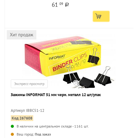
61
09
a
Хит продаж
Экспресс-просмотр
Зажимы INFORMAT 51 мм черн. металл 12 шт/упак
Артикул IBBC51-12
Код 267608
В наличии на центральном складе - 1161 шт.
Ваш город:
Под заказ