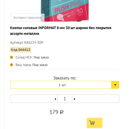
Экспресс-просмотр
Кнопки силовые INFORMAT 8 мм 30 шт шарики без покрытия
ассорти металлик
Артикул KKGCM-30P
Код 064413
Склад МСК:
Под заказ
Ваш город:
Под заказ
Заказать по:
1 шт.
179
a