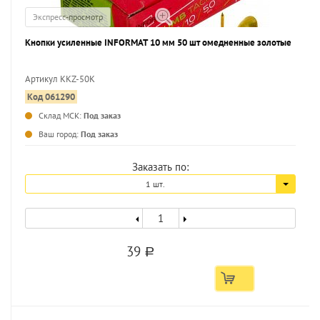
Экспресс-просмотр
Кнопки усиленные INFORMAT 10 мм 50 шт омедненные золотые
Артикул KKZ-50K
Код 061290
...
Склад МСК:
Под заказ
Ваш город:
Под заказ
Заказать по:
1 шт.
39
a