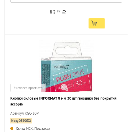
89
99
a
Экспресс-просмотр
Кнопки силовые INFORMAT 8 мм 30 шт гвоздики без покрытия
ассорти
Артикул KGC-30P
Код 059032
Склад МСК:
Под заказ