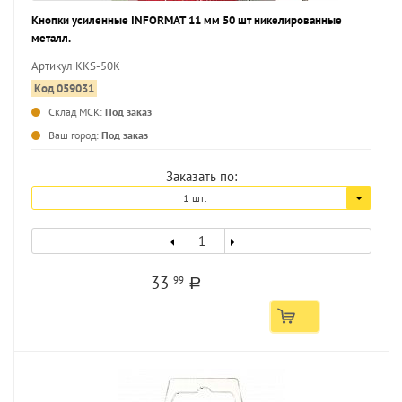
Кнопки усиленные INFORMAT 11 мм 50 шт никелированные
металл.
Артикул KKS-50K
Код 059031
Склад МСК:
Под заказ
...
Ваш город:
Под заказ
Заказать по:
1 шт.
33
99
a