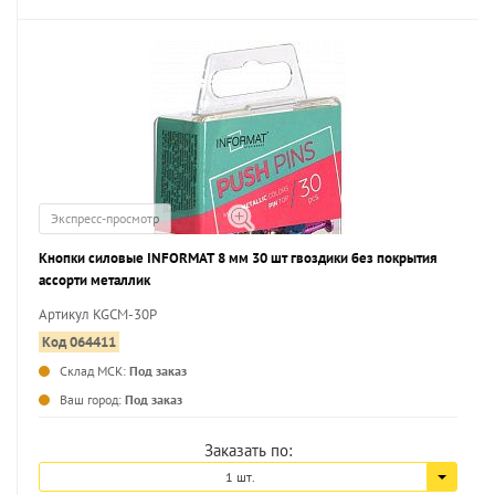
Экспресс-просмотр
Кнопки силовые INFORMAT 8 мм 30 шт гвоздики без покрытия
ассорти металлик
Артикул KGCM-30P
Код 064411
Склад МСК:
Под заказ
Ваш город:
Под заказ
Заказать по:
1 шт.