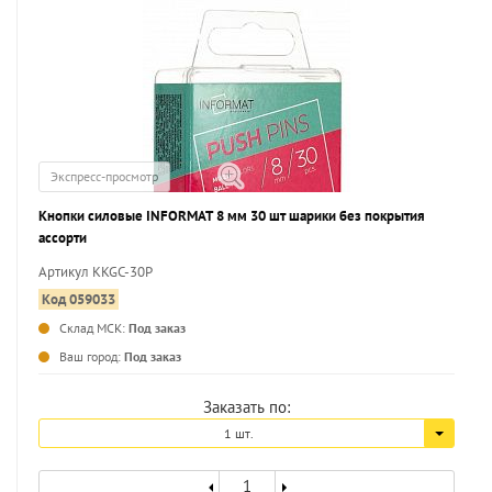
Экспресс-просмотр
Кнопки силовые INFORMAT 8 мм 30 шт шарики без покрытия
ассорти
Артикул KKGC-30P
Код 059033
Склад МСК:
Под заказ
Ваш город:
Под заказ
Заказать по:
1 шт.