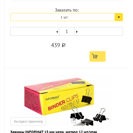
Заказать по:
1 шт.
439
a
Экспресс-просмотр
Зажимы INFORMAT 15 мм черн. металл 12 шт/упак