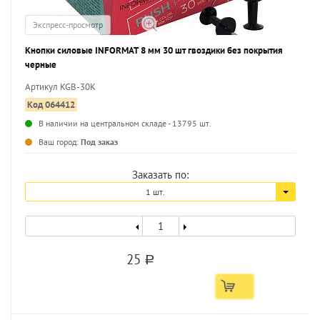
Экспресс-просмотр
Кнопки силовые INFORMAT 8 мм 30 шт гвоздики без покрытия
черные
Артикул KGB-30K
Код 064412
В наличии на центральном складе - 13795 шт.
Ваш город:
Под заказ
Заказать по:
1 шт.
25
a