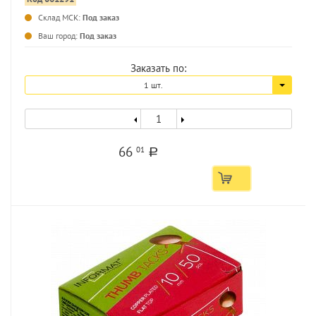
...
Склад МСК:
Под заказ
Ваш город:
Под заказ
Заказать по:
1 шт.
66
01
a