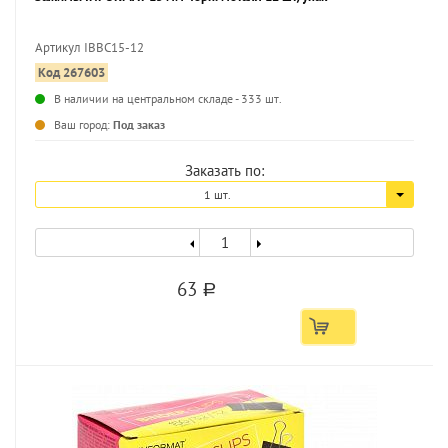
Артикул IBBC15-12
Код 267603
В наличии на центральном складе - 333 шт.
Ваш город:
Под заказ
Заказать по:
1 шт.
63
a