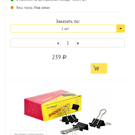
Ваш город:
Под заказ
Заказать по:
1 шт.
239
a
Экспресс-просмотр