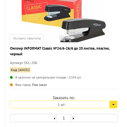
Экспресс-просмотр
Степлер INFORMAT Classic №24/6-26/6 до 20 листов, пластик,
черный
Артикул SKL-20K
Код 164352
В наличии на центральном складе - 2104 шт.
...
Ваш город:
Под заказ
Заказать по:
1 шт.