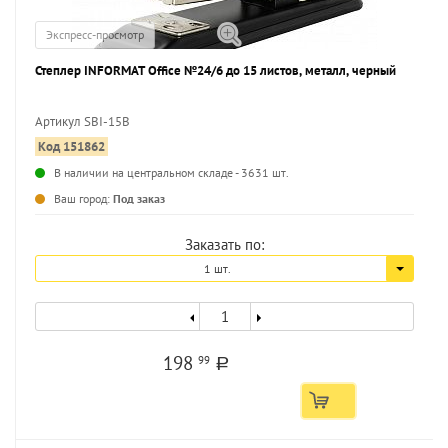
Экспресс-просмотр
Степлер INFORMAT Office №24/6 до 15 листов, металл, черный
Артикул SBI-15B
Код 151862
...
В наличии на центральном складе - 3631 шт.
Ваш город:
Под заказ
Заказать по:
1 шт.
198
99
a