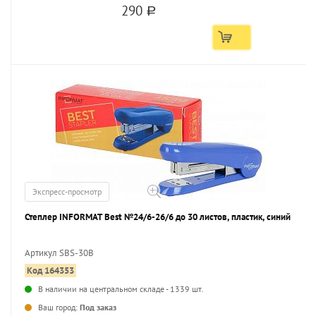
290
a
Экспресс-просмотр
Степлер INFORMAT Best №24/6-26/6 до 30 листов, пластик, синий
Артикул SBS-30B
Код 164353
...
В наличии на центральном складе - 1339 шт.
Ваш город:
Под заказ