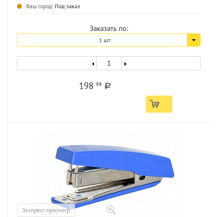
Ваш город:
Под заказ
Заказать по:
1 шт.
198
99
a
Экспресс-просмотр