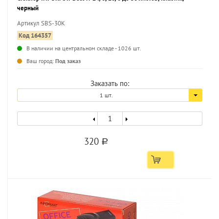
черный
Артикул SBS-30K
Код 164357
В наличии на центральном складе - 1026 шт.
...
Ваш город:
Под заказ
Заказать по:
1 шт.
320
a