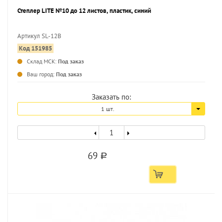
Степлер LITE №10 до 12 листов, пластик, синий
Артикул SL-12B
Код 151985
...
Склад МСК:
Под заказ
Ваш город:
Под заказ
Заказать по:
1 шт.
69
a