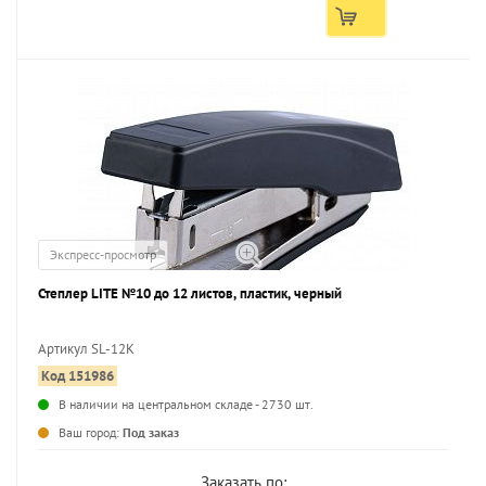
Экспресс-просмотр
Степлер LITE №10 до 12 листов, пластик, черный
Артикул SL-12K
Код 151986
...
В наличии на центральном складе - 2730 шт.
Ваш город:
Под заказ
Заказать по: