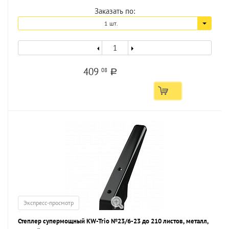
Заказать по:
1 шт.
409
08
a
Экспресс-просмотр
Степлер супермощный KW-Trio №23/6-23 до 210 листов, металл,