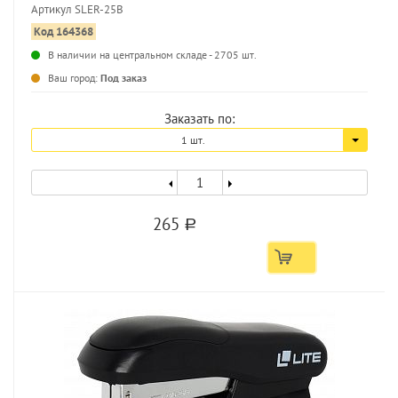
Артикул SLER-25B
Код 164368
...
В наличии на центральном складе - 2705 шт.
Ваш город:
Под заказ
Заказать по:
1 шт.
265
a