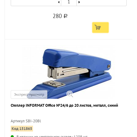
280
a
Экспресс-просмотр
Степлер INFORMAT Office №24/6 до 20 листов, металл, синий
Артикул SBI-20Bl
Код 151865
...
В наличии на центральном складе - 1209 шт.