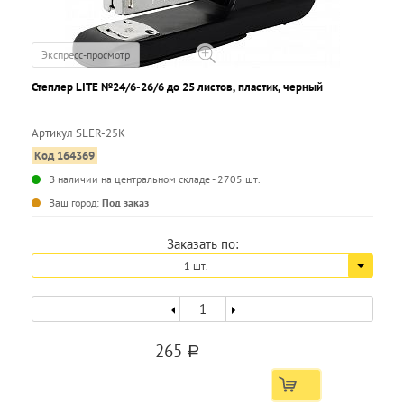
Экспресс-просмотр
Степлер LITE №24/6-26/6 до 25 листов, пластик, черный
Артикул SLER-25K
Код 164369
...
В наличии на центральном складе - 2705 шт.
Ваш город:
Под заказ
Заказать по:
1 шт.
265
a