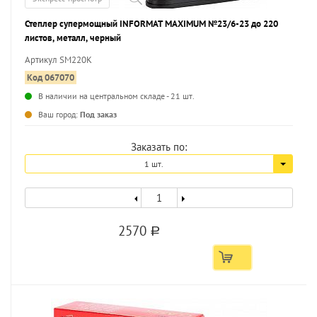
Степлер супермощный INFORMAT MAXIMUM №23/6-23 до 220
листов, металл, черный
Артикул SM220K
Код 067070
В наличии на центральном складе - 21 шт.
...
Ваш город:
Под заказ
Заказать по:
1 шт.
2570
a