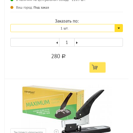
Ваш город:
Под заказ
Заказать по:
1 шт.
280
a
Экспресс-просмотр