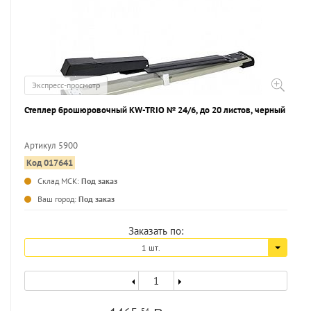
Экспресс-просмотр
Степлер брошюровочный KW-TRIO № 24/6, до 20 листов, черный
Артикул 5900
Код 017641
...
Склад МСК:
Под заказ
Ваш город:
Под заказ
Заказать по:
1 шт.
54