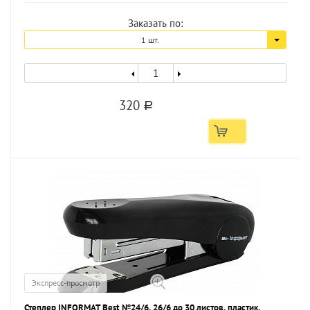
Заказать по:
1 шт.
320
a
Экспресс-просмотр
Степлер INFORMAT Best №24/6, 26/6 до 30 листов, пластик,