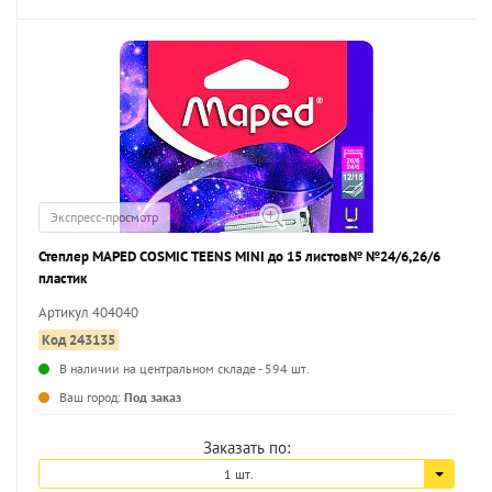
Экспресс-просмотр
Степлер MAPED COSMIC TEENS MINI до 15 листов№ №24/6,26/6
пластик
Артикул 404040
Код 243135
В наличии на центральном складе - 594 шт.
...
Ваш город:
Под заказ
Заказать по:
1 шт.