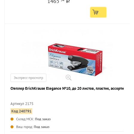
1465
a
Экспресс-просмотр
Степлер ErichKrause Elegance №10, до 20 листов, пластик, ассорти
Артикул 2175
Код 240791
...
Склад МСК:
Под заказ
Ваш город:
Под заказ