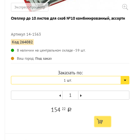
Экспресс-просмотр
Степлер до 10 листов для скоб №10 комбинированный, ассорти
Артикул 14-1563
Код 264082
В наличии на центральном складе - 59 шт.
Ваш город:
Под заказ
Заказать по:
1 шт.
154
22
a