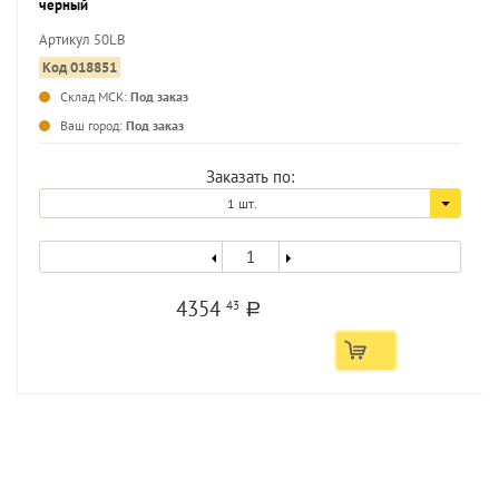
черный
Артикул 50LB
Код 018851
Склад МСК:
Под заказ
...
Ваш город:
Под заказ
Заказать по:
1 шт.
4354
43
a