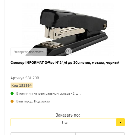
Экспресс-просмотр
Степлер INFORMAT Office №24/6 до 20 листов, металл, черный
Артикул SBI-20B
Код 151864
...
В наличии на центральном складе - 2 шт.
Ваш город:
Под заказ
Заказать по:
1 шт.