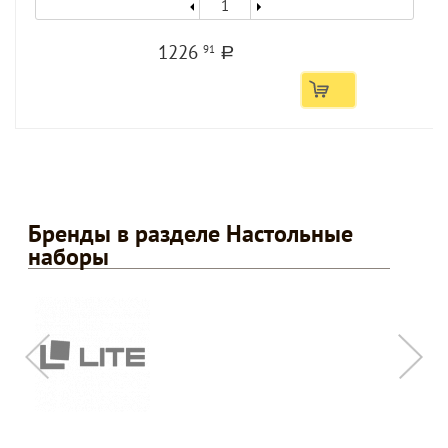
1226
91
a
Бренды в разделе Настольные
наборы