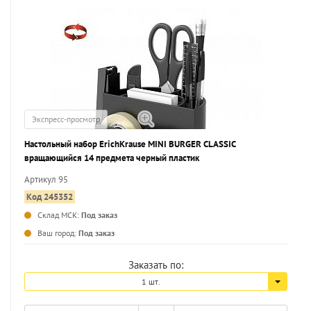
Экспресс-просмотр
Настольный набор ErichKrause MINI BURGER CLASSIC
вращающийся 14 предмета черный пластик
Артикул 95
Код 245352
Склад МСК:
Под заказ
...
Ваш город:
Под заказ
Заказать по:
1 шт.