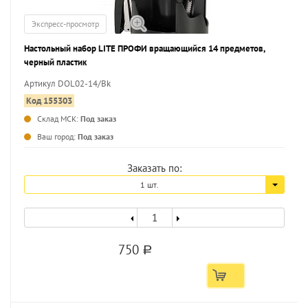
Экспресс-просмотр
Настольный набор LITE ПРОФИ вращающийся 14 предметов,
черный пластик
Артикул DOL02-14/Bk
Код 155303
Склад МСК:
Под заказ
...
Ваш город:
Под заказ
Заказать по:
1 шт.
750
a