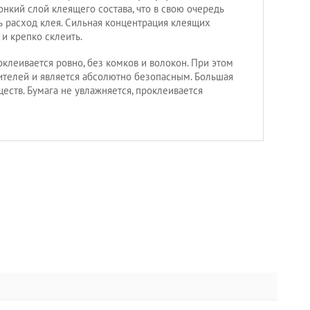
онкий слой клеящего состава, что в свою очередь
 расход клея. Сильная концентрация клеящих
и крепко склеить.
оклеивается ровно, без комков и волокон. При этом
ителей и является абсолютно безопасным. Большая
еств. Бумага не увлажняется, проклеивается