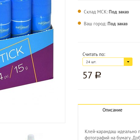
Склад МСК:
Под заказ
Ваш город:
Под заказ
Считать по:
24 шт.
57
a
Описание
Увеличить изображение
Клей-карандаш идеально п
фотографий на бумагу. До