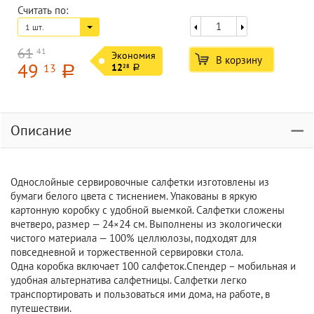
Считать по:
1 шт.
61
41
Экономия
В корзину
49
13
12
28
a
a
Описание
Однослойные сервировочные салфетки изготовлены из
бумаги белого цвета с тиснением. Упакованы в яркую
картонную коробку с удобной выемкой. Салфетки сложены
вчетверо, размер — 24×24 см. Выполнены из экологически
чистого материала — 100% целлюлозы, подходят для
повседневной и торжественной сервировки стола.
Одна коробка включает 100 салфеток.Спендер – мобильная и
удобная альтернатива салфетницы. Салфетки легко
транспортировать и пользоваться ими дома, на работе, в
путешествии.