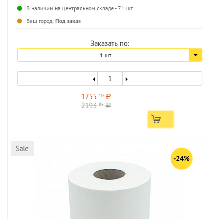
В наличии на центральном складе - 71 шт.
...
Ваш город:
Под заказ
Заказать по:
1 шт.
1755
10
a
2193
88
a
Sale
-24%