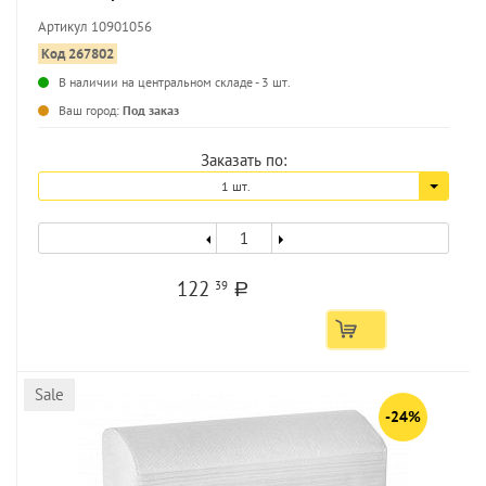
Артикул 10901056
Код 267802
В наличии на центральном складе - 3 шт.
...
Ваш город:
Под заказ
Заказать по:
1 шт.
122
39
a
Sale
-24%