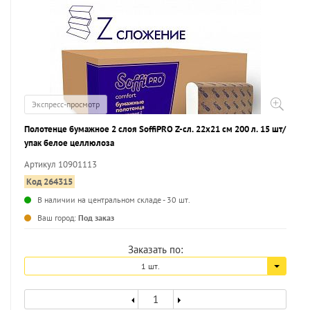
Экспресс-просмотр
Полотенце бумажное 2 слоя SoffiPRO Z-сл. 22х21 см 200 л. 15 шт/
упак белое целлюлоза
Артикул 10901113
Код 264315
В наличии на центральном складе - 30 шт.
...
Ваш город:
Под заказ
Заказать по:
1 шт.