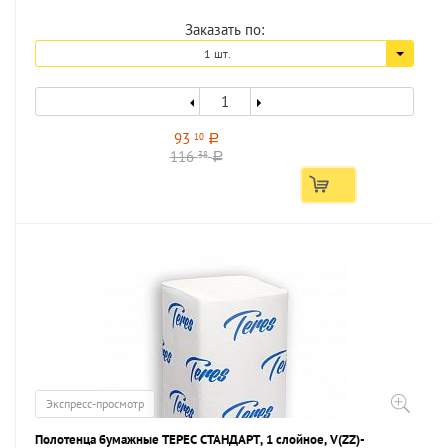
Заказать по:
1 шт.
93
10
a
116
38
a
Экспресс-просмотр
Полотенца бумажные ТЕРЕС СТАНДАРТ, 1 слойное, V(ZZ)-