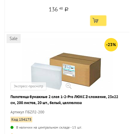
136
48
a
Sale
-23%
Экспресс-просмотр
Полотенца бумажные 2 слоя 1-2-Pro ЛЮКС Z-сложение, 23х22
см, 200 листов, 20 шт., белый, целлюлоза
Артикул ПБZЛ2-200
Код 154175
В наличии на центральном складе - 15 шт.
...