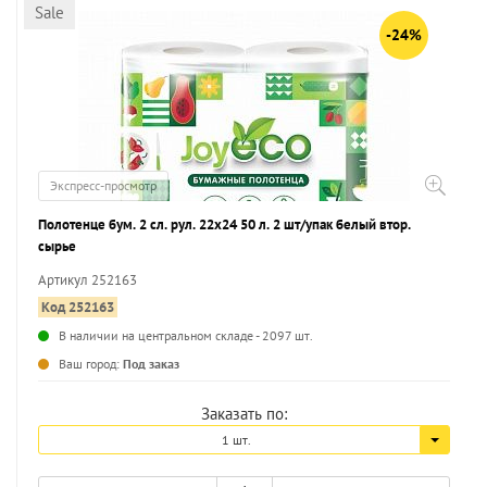
Sale
-24%
Экспресс-просмотр
Полотенце бум. 2 сл. рул. 22х24 50 л. 2 шт/упак белый втор.
сырье
Артикул 252163
Код 252163
В наличии на центральном складе - 2097 шт.
...
Ваш город:
Под заказ
Заказать по:
1 шт.