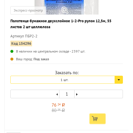
Экспресс-просмотр
Полотенце бумажное двухслойное 1-2-Pro рулон 12,5м, 55
листов 2 шт целлюлоза
Артикул ПБР2-2
Код 154296
В наличии на центральном складе - 2397 шт.
...
Ваш город:
Под заказ
Заказать по:
1 шт.
76
24
a
80
25
a