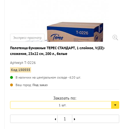
Экспресс-просмотр
Полотенца бумажные ТЕРЕС СТАНДАРТ, 1 слойное, V(ZZ)-
сложение, 23х22 см, 200 л., белые
Артикул Т-0226
Код 150555
В наличии на центральном складе - 620 шт.
...
Ваш город:
Под заказ
Заказать по:
1 шт.