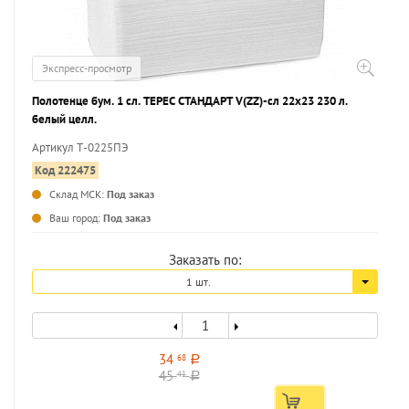
Экспресс-просмотр
Полотенце бум. 1 сл. ТЕРЕС СТАНДАРТ V(ZZ)-сл 22х23 230 л.
белый целл.
Артикул Т-0225ПЭ
Код 222475
Склад МСК:
Под заказ
Ваш город:
Под заказ
Заказать по:
1 шт.
34
68
a
45
41
a