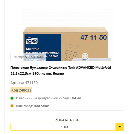
Экспресс-просмотр
Полотенце бумажные 2-слойные Tork ADVANCED Multifold
21,3х22,5см 190 листов, белые
Артикул 471150
Код 248622
В наличии на центральном складе - 84 шт.
...
Ваш город:
Под заказ
Заказать по:
1 шт.