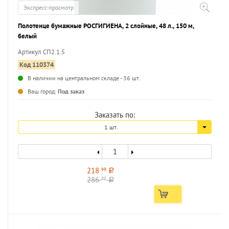
Экспресс-просмотр
Полотенце бумажные РОСГИГИЕНА, 2 слойные, 48 л., 150 м,
белый
Артикул СП2.1.5
Код 110374
В наличии на центральном складе - 36 шт.
...
Ваш город:
Под заказ
Заказать по:
1 шт.
218
99
a
286
77
a