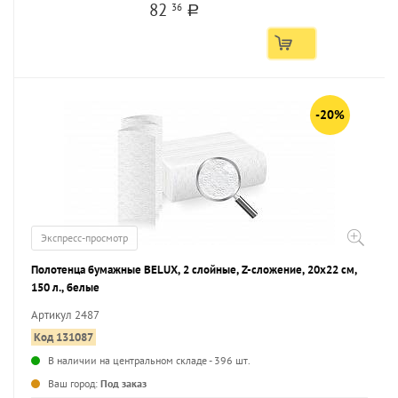
82
36
a
-20%
Экспресс-просмотр
Полотенца бумажные BELUX, 2 слойные, Z-сложение, 20х22 см,
150 л., белые
Артикул 2487
Код 131087
В наличии на центральном складе - 396 шт.
...
Ваш город:
Под заказ