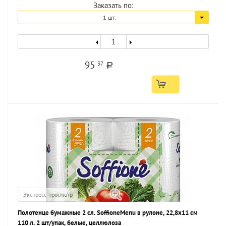
Заказать по:
1 шт.
95
37
a
Экспресс-просмотр
Полотенце бумажные 2 сл. SoffioneMenu в рулоне, 22,8х11 см
110 л. 2 шт/упак, белые, целлюлоза