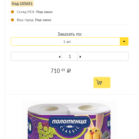
Код 103651
Склад МСК:
Под заказ
...
Ваш город:
Под заказ
Заказать по:
1 шт.
710
65
a