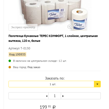
Экспресс-просмотр
Полотенца бумажные ТЕРЕС КОМФОРТ, 1 слойное, центральная
вытяжка, 120 м, белые
Артикул Т-0130
Код 150533
В наличии на центральном складе - 12 шт.
...
Ваш город:
Под заказ
Заказать по:
1 шт.
199
81
a