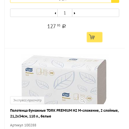
127
95
a
Экспресс-просмотр
Полотенца бумажные TORK PREMIUM H2 M-сложение, 2 слойные,
21,2х34см, 110 л., белые
Артикул 100288