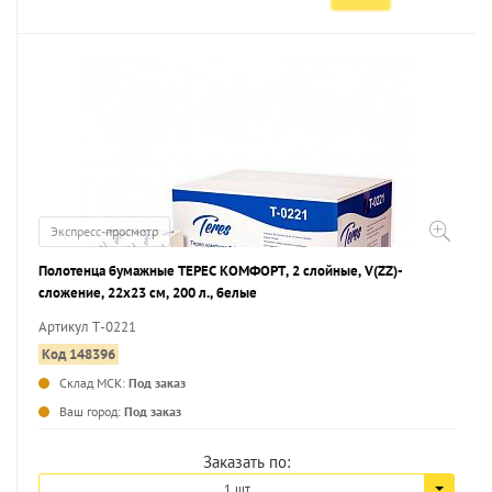
Экспресс-просмотр
Полотенца бумажные ТЕРЕС КОМФОРТ, 2 слойные, V(ZZ)-
сложение, 22х23 см, 200 л., белые
Артикул Т-0221
Код 148396
Склад МСК:
Под заказ
...
Ваш город:
Под заказ
Заказать по:
1 шт.