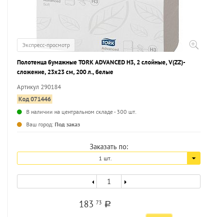
Экспресс-просмотр
Полотенца бумажные TORK ADVANCED H3, 2 слойные, V(ZZ)-
сложение, 23х23 см, 200 л., белые
Артикул 290184
Код 071446
В наличии на центральном складе - 300 шт.
...
Ваш город:
Под заказ
Заказать по:
1 шт.
183
73
a