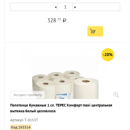
328
77
a
-20%
Экспресс-просмотр
Полотенце бумажные 1 сл. ТЕРЕС Комфорт maxi центральная
вытяжка белый целлюлоза
Артикул Т-0153Т.
Код 263314