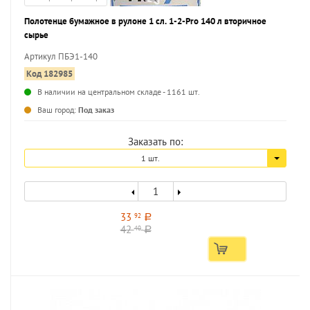
Полотенце бумажное в рулоне 1 сл. 1-2-Pro 140 л вторичное
сырье
Артикул ПБЭ1-140
Код 182985
В наличии на центральном складе - 1161 шт.
...
Ваш город:
Под заказ
Заказать по:
1 шт.
33
92
a
42
40
a