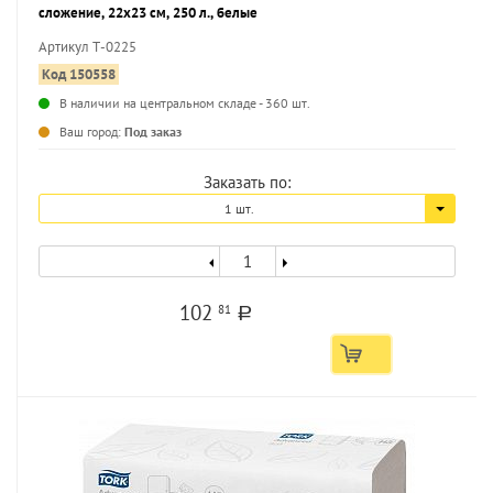
сложение, 22х23 см, 250 л., белые
Артикул Т-0225
Код 150558
В наличии на центральном складе - 360 шт.
...
Ваш город:
Под заказ
Заказать по:
1 шт.
102
81
a