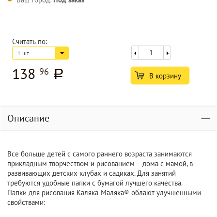
Считать по:
1 шт.
138
96
a
В корзину
Описание
Все больше детей с самого раннего возраста занимаются
прикладным творчеством и рисованием – дома с мамой, в
развивающих детских клубах и садиках. Для занятий
требуются удобные папки с бумагой лучшего качества.
Папки для рисования Каляка-Маляка® облают улучшенными
свойствами: