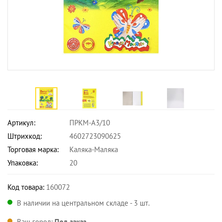
Артикул:
ПРКМ-А3/10
Штрихкод:
4602723090625
Торговая марка:
Каляка-Маляка
Упаковка:
20
Код товара:
160072
В наличии на центральном складе - 3 шт.
Ваш город:
Под заказ