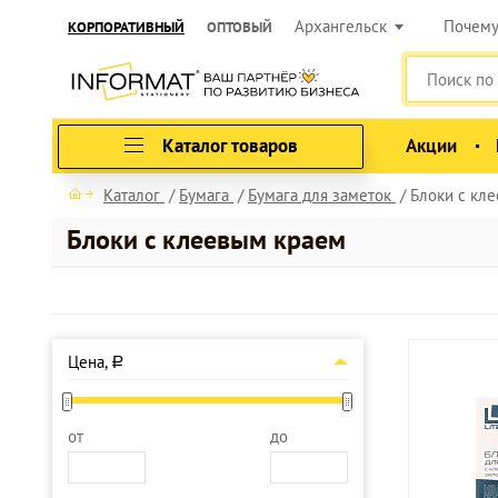
Архангельск
Почем
КОРПОРАТИВНЫЙ
ОПТОВЫЙ
Каталог товаров
Акции
Каталог
Бумага
Бумага для заметок
Блоки с кл
Блоки с клеевым краем
Цена,
a
от
до