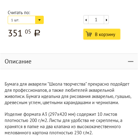
Считать по:
1 шт.
351
05
a
В корзину
Описание
Бумага для акварели "Школа творчества" прекрасно подойдет
для профессионалов, а также любителей акварельной
живописи. Бумага идеальна для рисования акварелью, гуашью,
древесным углем, цветными карандашами и чернилами.
Изделие формата А3 (297х420 мм) содержит 10 листов
плотностью 200 г/м2. Листы для удобства не скреплены, а
хранятся в папке на два клапана из высококачественного
мелованного картона плотностью 230 г/м2.