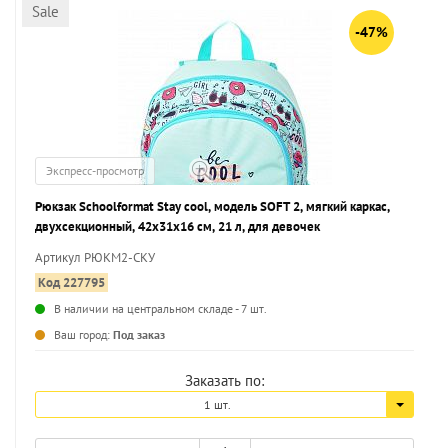
Sale
-47%
Экспресс-просмотр
Рюкзак Schoolformat Stay cool, модель SOFT 2, мягкий каркас,
двухсекционный, 42х31х16 см, 21 л, для девочек
Артикул РЮКМ2-СКУ
Код 227795
В наличии на центральном складе - 7 шт.
...
Ваш город:
Под заказ
Заказать по:
1 шт.