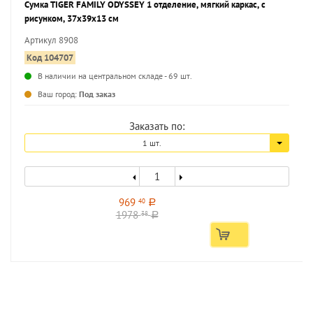
Сумка TIGER FAMILY ODYSSEY 1 отделение, мягкий каркас, с
рисунком, 37х39х13 см
Артикул 8908
Код 104707
В наличии на центральном складе - 69 шт.
Ваш город:
Под заказ
Заказать по:
1 шт.
969
40
a
1978
38
a