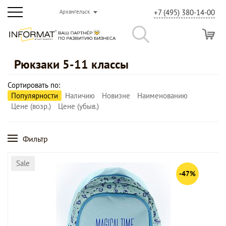
+7 (495) 380-14-00
Архангельск
Рюкзаки 5-11 классы
Сортировать по:
Популярности
Наличию
Новизне
Наименованию
Цене (возр.)
Цене (убыв.)
Фильтр
Sale
-47%