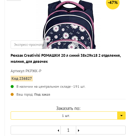
-47%
Экспресс-просмотр
Рюкзак Creativiki РОМАШКИ 20 л синий 38х29х18 2 отделения,
молния, для девочек
Артикул РКРЖК-Р
Код 236827
В наличии на центральном складе - 191 шт.
...
Ваш город:
Под заказ
Заказать по:
1 шт.