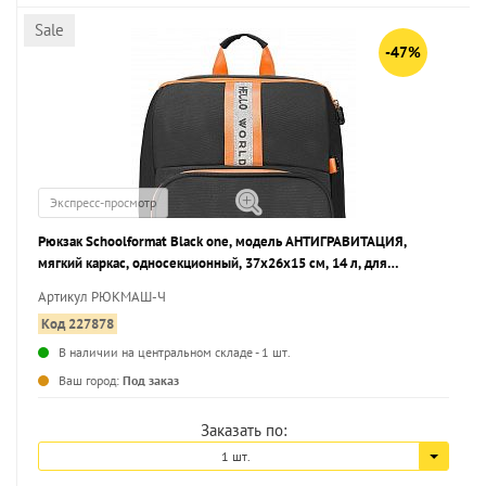
Sale
-47%
Экспресс-просмотр
Рюкзак Schoolformat Black one, модель АНТИГРАВИТАЦИЯ,
мягкий каркас, односекционный, 37х26х15 см, 14 л, для
мальчиков
Артикул РЮКМАШ-Ч
Код 227878
В наличии на центральном складе - 1 шт.
...
Ваш город:
Под заказ
Заказать по:
1 шт.