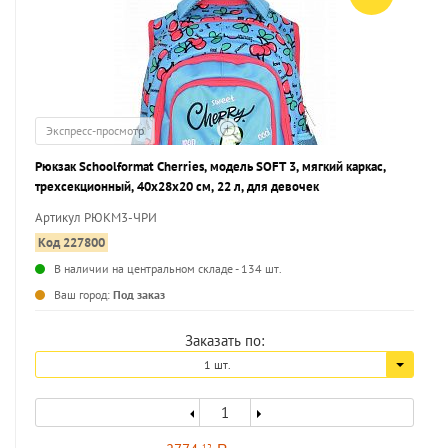
Экспресс-просмотр
Рюкзак Schoolformat Cherries, модель SOFT 3, мягкий каркас,
трехсекционный, 40х28х20 см, 22 л, для девочек
Артикул РЮКМ3-ЧРИ
Код 227800
В наличии на центральном складе - 134 шт.
...
Ваш город:
Под заказ
Заказать по:
1 шт.
12