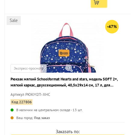
Sale
-47%
Экспресс-просмотр
Рюкзак мягкий Schoolformat Hearts and stars, модель SOFT 2+,
мягкий каркас, двухсекционный, 40,5х29х14 см, 17 л, для
девочек
Артикул РЮКМ2П-ХНС
Код 227806
В наличии на центральном складе - 13 шт.
...
Ваш город:
Под заказ
Заказать по: