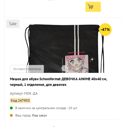
Sale
-47%
Экспресс-просмотр
Мешок для обуви Schoolformat ДЕВОЧКА АНИМЕ 40x40 см,
черный, 1 отделение, для девочек
Артикул МОК-ДА
Код 247953
В наличии на центральном складе - 20 шт.
...
Ваш город:
Под заказ