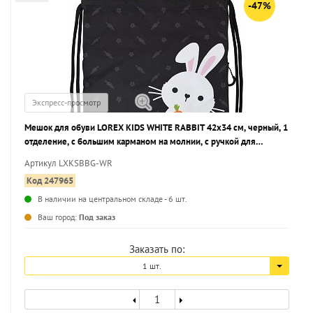
-47%
Экспресс-просмотр
Мешок для обуви LOREX KIDS WHITE RABBIT 42x34 см, черный, 1
отделение, с большим карманом на молнии, с ручкой для
девочек
Артикул LXKSBBG-WR
Код 247965
В наличии на центральном складе - 6 шт.
...
Ваш город:
Под заказ
Заказать по:
1 шт.