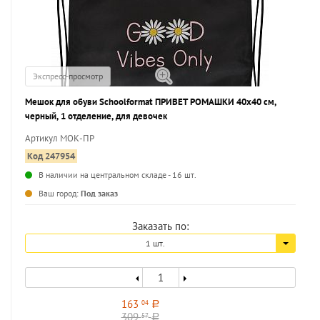
Экспресс-просмотр
Мешок для обуви Schoolformat ПРИВЕТ РОМАШКИ 40x40 см,
черный, 1 отделение, для девочек
Артикул МОК-ПР
Код 247954
В наличии на центральном складе - 16 шт.
...
Ваш город:
Под заказ
Заказать по:
1 шт.
163
04
a
309
57
a