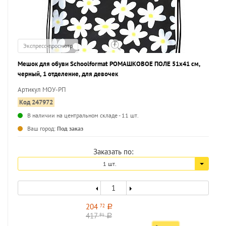
Экспресс-просмотр
Мешок для обуви Schoolformat РОМАШКОВОЕ ПОЛЕ 51x41 см,
черный, 1 отделение, для девочек
Артикул МОУ-РП
Код 247972
В наличии на центральном складе - 11 шт.
...
Ваш город:
Под заказ
Заказать по:
1 шт.
204
72
a
417
81
a