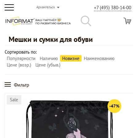
+7 (495) 380-14-00
Архангельск
Мешки и сумки для обуви
Сортировать по:
Популярности
Наличию
Новизне
Наименованию
Цене (возр.)
Цене (убыв.)
Фильтр
Sale
-47%