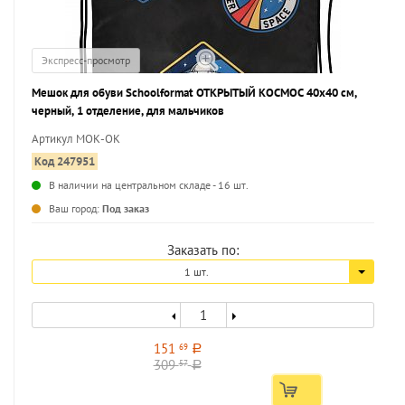
Экспресс-просмотр
Мешок для обуви Schoolformat ОТКРЫТЫЙ КОСМОС 40x40 см,
черный, 1 отделение, для мальчиков
Артикул МОК-ОК
Код 247951
В наличии на центральном складе - 16 шт.
...
Ваш город:
Под заказ
Заказать по:
1 шт.
151
69
a
309
57
a