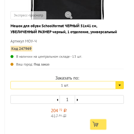
Экспресс-просмотр
Мешок для обуви Schoolformat ЧЕРНЫЙ 51x41 см,
УВЕЛИЧЕННЫЙ РАЗМЕР черный, 1 отделение, универсальный
Артикул МОУ-Ч
Код 247969
В наличии на центральном складе - 13 шт.
...
Ваш город:
Под заказ
Заказать по:
1 шт.
204
72
a
417
81
a