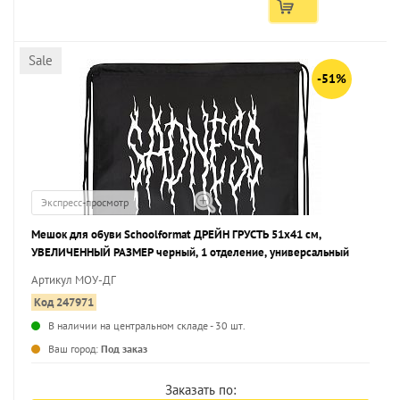
Sale
-51%
Экспресс-просмотр
Мешок для обуви Schoolformat ДРЕЙН ГРУСТЬ 51x41 см,
УВЕЛИЧЕННЫЙ РАЗМЕР черный, 1 отделение, универсальный
Артикул МОУ-ДГ
Код 247971
В наличии на центральном складе - 30 шт.
...
Ваш город:
Под заказ
Заказать по: