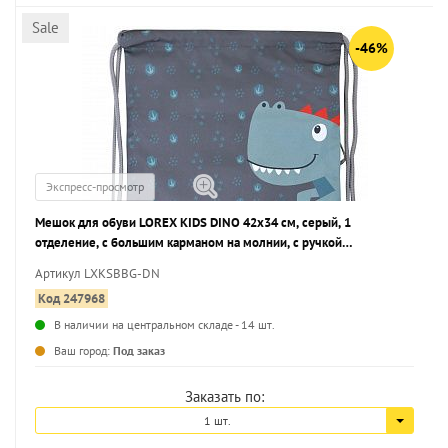
Sale
-46%
Экспресс-просмотр
Мешок для обуви LOREX KIDS DINO 42x34 см, серый, 1
отделение, с большим карманом на молнии, с ручкой
универсальный
Артикул LXKSBBG-DN
Код 247968
В наличии на центральном складе - 14 шт.
...
Ваш город:
Под заказ
Заказать по:
1 шт.