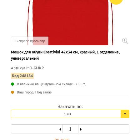
Экспресс-просмотр
Мешок для обуви Creativiki 42х34 см, красный, 1 отделение,
универсальный
Артикул МО-БМКР
Код 248184
В наличии на центральном складе - 25 шт.
...
Ваш город:
Под заказ
Заказать по:
1 шт.
44