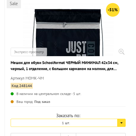
Sale
-51%
Экспресс-просмотр
Мешок для обуви Schoolformat ЧЕРНЫЙ МИНИМАЛ 42х34 см,
черный, 1 отделение, с большим карманом на молнии, для
мальчиков
Артикул МОМК-ЧМ
Код 248144
В наличии на центральном складе - 5 шт.
...
Ваш город:
Под заказ
Заказать по:
1 шт.