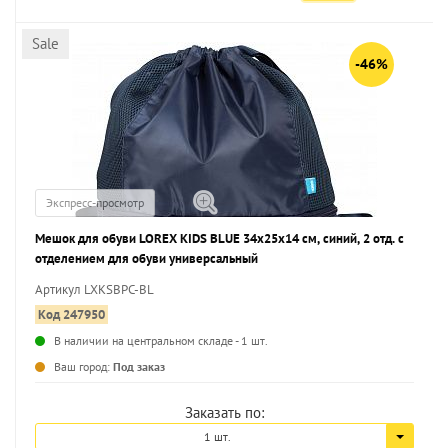
Sale
-46%
Экспресс-просмотр
Мешок для обуви LOREX KIDS BLUE 34x25x14 см, синий, 2 отд. с
отделением для обуви универсальный
Артикул LXKSBPC-BL
Код 247950
В наличии на центральном складе - 1 шт.
...
Ваш город:
Под заказ
Заказать по:
1 шт.