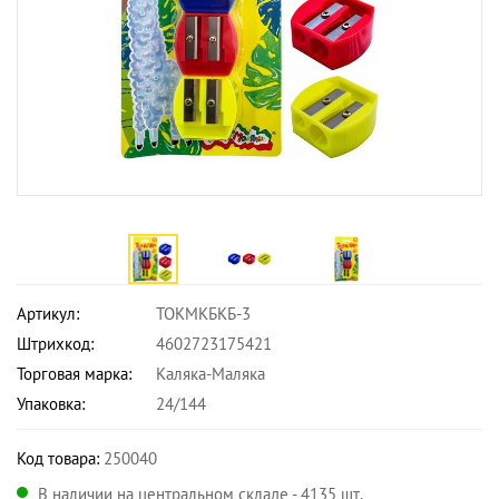
Артикул:
ТОКМКБКБ-3
Штрихкод:
4602723175421
Торговая марка:
Каляка-Маляка
Упаковка:
24/144
Код товара:
250040
В наличии на центральном складе - 4135 шт.