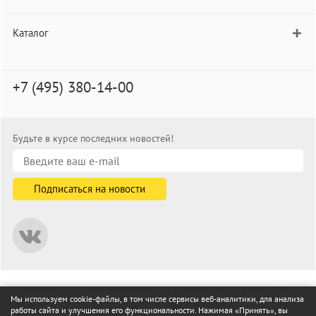
Каталог
+7 (495) 380-14-00
Будьте в курсе последних новостей!
© informat.ru — Интернет-магазин канцелярских товаров. 2001—
Мы используем cookie-файлы, в том числе сервисы веб-аналитики, для анализа
2026
работы сайта и улучшения его функциональности. Нажимая «Принять», вы