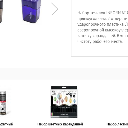
Набор точилок INFORMAT O
прямоугольная, 2 отверсти
ударопрочного пластика. 
сверхпрочной высокоуглер
заточку карандашей. Вмес
чистоту рабочего места.
афитный
Набор цветных карандашей
Набор ласти