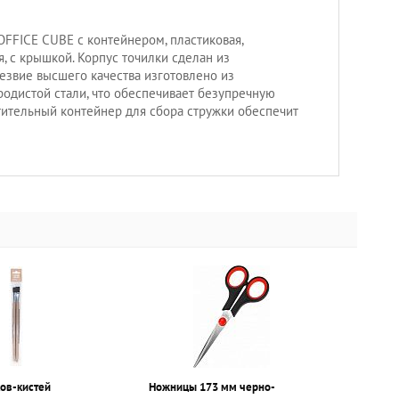
FFICE CUBE с контейнером, пластиковая,
я, с крышкой. Корпус точилки сделан из
Лезвие высшего качества изготовлено из
одистой стали, что обеспечивает безупречную
тительный контейнер для сбора стружки обеспечит
ков-кистей
Ножницы 173 мм черно-