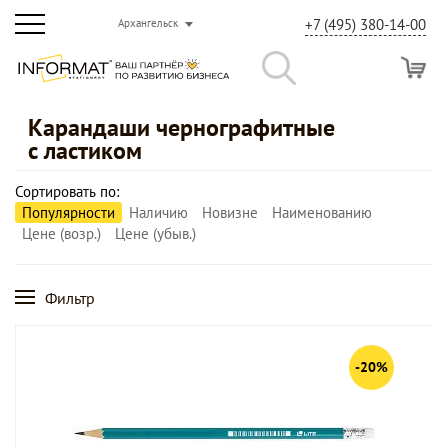
+7 (495) 380-14-00
Архангельск
Карандаши чернографитные
с ластиком
Сортировать по:
Популярности
Наличию
Новизне
Наименованию
Цене (возр.)
Цене (убыв.)
Фильтр
-20%