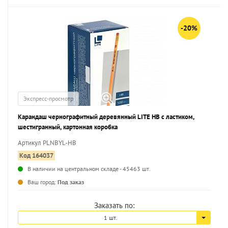
-20%
Экспресс-просмотр
Карандаш чернографитный деревянный LITE НВ с ластиком,
шестигранный, картонная коробка
Артикул PLNBYL-HB
Код 164037
В наличии на центральном складе - 45463 шт.
...
Ваш город:
Под заказ
Заказать по:
1 шт.