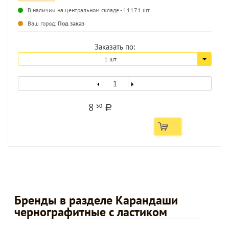
В наличии на центральном складе - 11171 шт.
...
Ваш город:
Под заказ
Заказать по:
1 шт.
8
50
a
Бренды в разделе Карандаши
чернографитные с ластиком