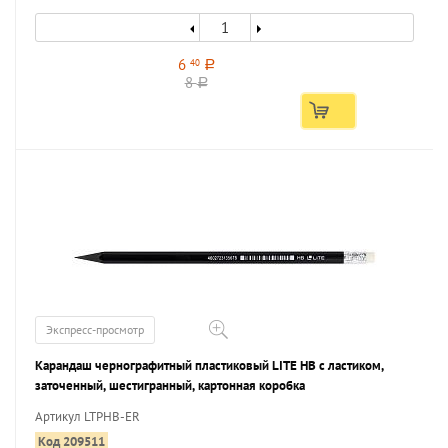
6
40
a
8
a
Экспресс-просмотр
Карандаш чернографитный пластиковый LITE НВ с ластиком,
заточенный, шестигранный, картонная коробка
Артикул LTPHB-ER
Код 209511