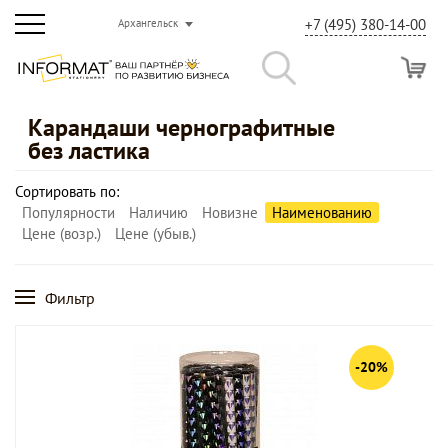
+7 (495) 380-14-00
Архангельск
Карандаши чернографитные
без ластика
Сортировать по:
Популярности
Наличию
Новизне
Наименованию
Цене (возр.)
Цене (убыв.)
Фильтр
-20%