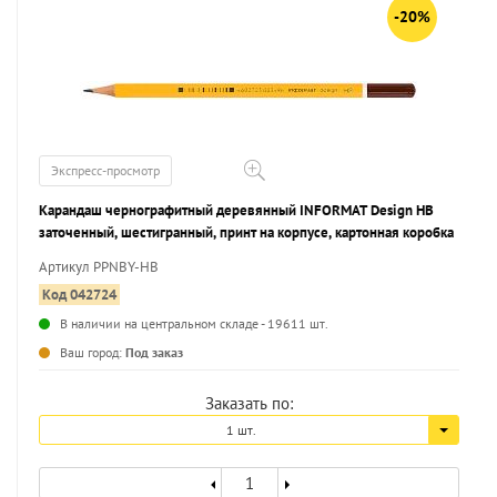
-20%
Экспресс-просмотр
Карандаш чернографитный деревянный INFORMAT Design НВ
заточенный, шестигранный, принт на корпусе, картонная коробка
Артикул PPNBY-HB
Код 042724
В наличии на центральном складе - 19611 шт.
...
Ваш город:
Под заказ
Заказать по:
1 шт.