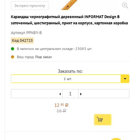
Экспресс-просмотр
Карандаш чернографитный деревянный INFORMAT Design В
заточенный, шестигранный, принт на корпусе, картонная коробка
Артикул PPNBY-B
Код 042725
В наличии на центральном складе - 23083 шт.
...
Ваш город:
Под заказ
Заказать по:
1 шт.
12
80
a
16
a