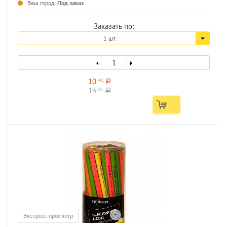
Ваш город:
Под заказ
Заказать по:
1 шт.
10
41
a
13
01
a
Экспресс-просмотр