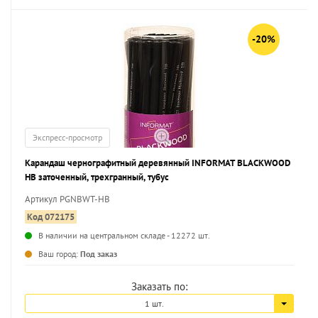
-20%
Экспресс-просмотр
Карандаш чернографитный деревянный INFORMAT BLACKWOOD
НВ заточенный, трехгранный, тубус
Артикул PGNBWT-HB
Код 072175
В наличии на центральном складе - 12272 шт.
...
Ваш город:
Под заказ
Заказать по:
1 шт.