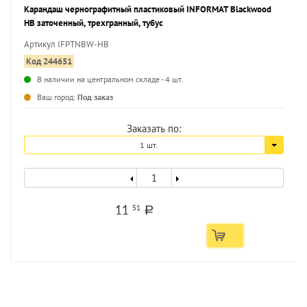
Карандаш чернографитный пластиковый INFORMAT Blackwood
НВ заточенный, трехгранный, тубус
Артикул IFPTNBW-HB
Код 244651
В наличии на центральном складе - 4 шт.
...
Ваш город:
Под заказ
Заказать по:
1 шт.
11
51
a