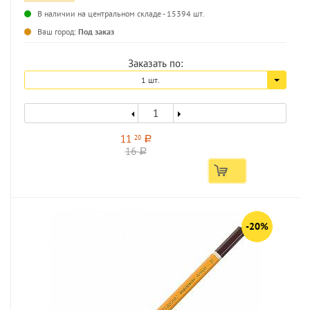
В наличии на центральном складе - 15394 шт.
...
Ваш город:
Под заказ
Заказать по:
1 шт.
11
20
a
16
a
-20%