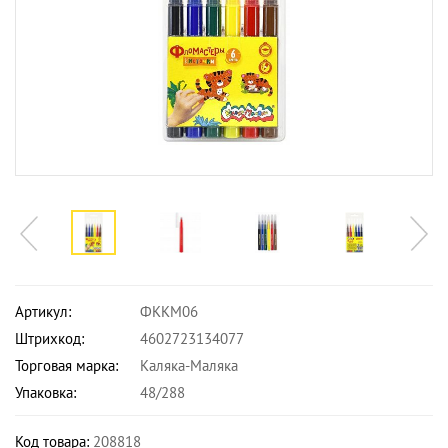
Артикул:
ФККМ06
Штрихкод:
4602723134077
Торговая марка:
Каляка-Маляка
Упаковка:
48/288
Код товара:
208818