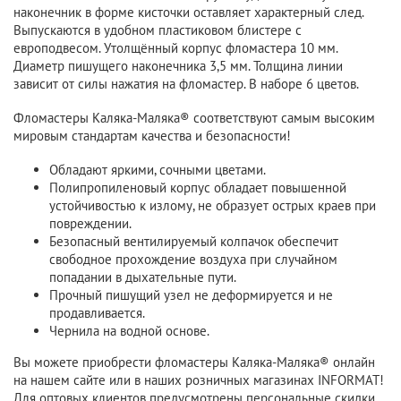
наконечник в форме кисточки оставляет характерный след.
Выпускаются в удобном пластиковом блистере с
европодвесом. Утолщённый корпус фломастера 10 мм.
Диаметр пишущего наконечника 3,5 мм. Толщина линии
зависит от силы нажатия на фломастер. В наборе 6 цветов.
Фломастеры Каляка-Маляка® соответствуют самым высоким
мировым стандартам качества и безопасности!
Обладают яркими, сочными цветами.
Полипропиленовый корпус обладает повышенной
устойчивостью к излому, не образует острых краев при
повреждении.
Безопасный вентилируемый колпачок обеспечит
свободное прохождение воздуха при случайном
попадании в дыхательные пути.
Прочный пишущий узел не деформируется и не
продавливается.
Чернила на водной основе.
Вы можете приобрести фломастеры Каляка-Маляка® онлайн
на нашем сайте или в наших розничных магазинах INFORMAT!
Для оптовых клиентов предусмотрены персональные скидки.