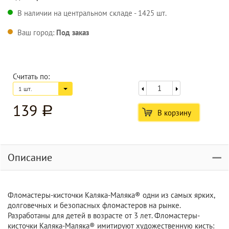
В наличии на центральном складе - 1425 шт.
Ваш город:
Под заказ
Считать по:
1 шт.
139
a
В корзину
Описание
Фломастеры-кисточки Каляка-Маляка® одни из самых ярких,
долговечных и безопасных фломастеров на рынке.
Разработаны для детей в возрасте от 3 лет. Фломастеры-
кисточки Каляка-Маляка® имитируют художественную кисть: